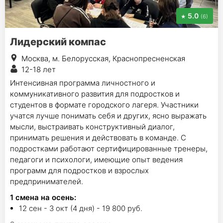
5.0
(6)
Лидерский компас
Москва, м. Белорусская, Краснопресненская
12-18 лет
Интенсивная программа личностного и
коммуникативного развития для подростков и
студентов в формате городского лагеря. Участники
учатся лучше понимать себя и других, ясно выражать
мысли, выстраивать конструктивный диалог,
принимать решения и действовать в команде. С
подростками работают сертифицированные тренеры,
педагоги и психологи, имеющие опыт ведения
программ для подростков и взрослых
предпринимателей.
1
смена на осень
:
12 сен - 3 окт (4 дня) - 19 800 руб.