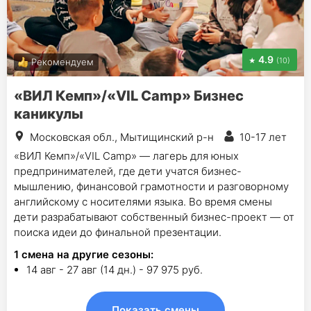
4.9
(10)
Рекомендуем
«ВИЛ Кемп»/«VIL Camp» Бизнес
каникулы
Московская обл., Мытищинский р-н
10-17 лет
«ВИЛ Кемп»/«VIL Camp» — лагерь для юных
предпринимателей, где дети учатся бизнес-
мышлению, финансовой грамотности и разговорному
английскому с носителями языка. Во время смены
дети разрабатывают собственный бизнес-проект — от
поиска идеи до финальной презентации.
1
смена на другие сезоны:
14 авг - 27 авг (14 дн.) - 97 975 руб.
Показать смены