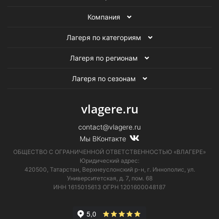
Компания
Лагеря по категориям
Лагеря по регионам
Лагеря по сезонам
vlagere.ru
contact@vlagere.ru
Мы ВКонтакте
ОБЩЕСТВО С ОГРАНИЧЕННОЙ ОТВЕТСТВЕННОСТЬЮ «ВЛАГЕРЕ»
Юридический адрес:
420500, Татарстан, Верхнеуслонский р-н, г. Иннополис, ул.
Университетская,
д. 7, пом. 68
ИНН 1615015613
ОГРН 1201600048187