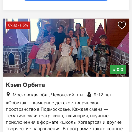
Скидка 5%
0.0
Кэмп Орбита
Московская обл., Чеховский р-н
9-12 лет
«Орбита» — камерное детское творческое
пространство в Подмосковье. Каждая смена —
тематическая: театр, кино, кулинария, научные
приключения в формате «школы Хогвартса» и другие
творческие направления. В программе также конные