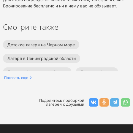
Бронирование бесплатно и ни к чему вас не обязывает.
Смотрите также
Детские лагеря на Черном море
Лагеря в Ленинградской области
Лагеря в Калужской области
Лагеря в Крыму
Показать еще
Детские лагеря в Сочи
Лагеря в Москве
Детские лагеря в Анапе
Детские лагеря на море
Поделитесь подборкой
лагерей с друзьями
Тематические детские лагеря
Детские туристические лагеря