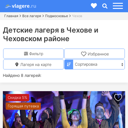
Главная
Все лагеря
Подмосковье
Чехов
Детские лагеря в Чехове и
Чеховском районе
Фильтр
Избранное
Лагеря на карте
Найдено 8 лагерей:
Скидка 5%
Горящая путевка