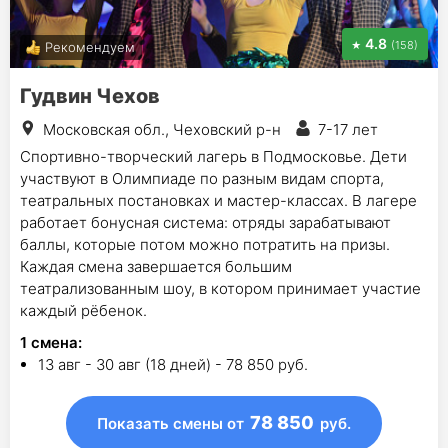
4.8
(158)
Рекомендуем
Гудвин Чехов
Московская обл., Чеховский р-н
7-17 лет
Спортивно-творческий лагерь в Подмосковье. Дети
участвуют в Олимпиаде по разным видам спорта,
театральных постановках и мастер-классах. В лагере
работает бонусная система: отряды зарабатывают
баллы, которые потом можно потратить на призы.
Каждая смена завершается большим
театрализованным шоу, в котором принимает участие
каждый рёбенок.
1
смена
:
13 авг - 30 авг (18 дней) - 78 850 руб.
78 850
Показать смены
от
руб.