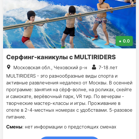
0.0
Серфинг-каникулы с MULTIRIDERS
Московская обл., Чеховский р-н
7-18 лет
MULTIRIDERS - это разнообразные виды спорта и
активные развлечения недалеко от Москвы. В осенней
программе: занятия на сёрф-волне, на роликах, скейте
и самокате, верёвочный парк, VR тир. По вечерам -
творческие мастер-классы и игры. Проживание в
отеле в 2-4-местных номерах с удобствами. 5-разовое
питание.
Смены
: нет информации о предстоящих сменах