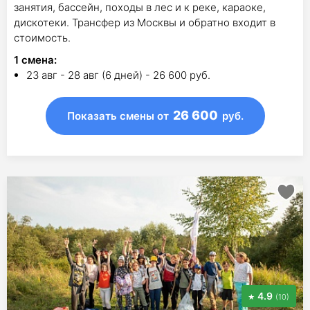
занятия, бассейн, походы в лес и к реке, караоке,
дискотеки. Трансфер из Москвы и обратно входит в
стоимость.
1
смена
:
23 авг - 28 авг (6 дней) - 26 600 руб.
26 600
Показать смены
от
руб.
4.9
(10)