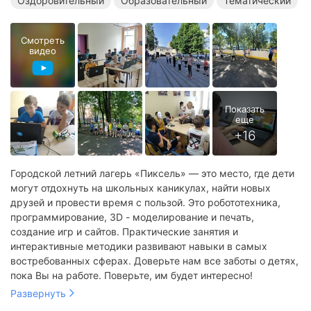
Оздоровительный
Образовательный
Тематический
Робототехнические лагеря в Подмосковье
Технические лагеря в Подмосковье
Смотреть
видео
Оздоровительные лагеря в Подмосковье
Образовательные лагеря в Подмосковье
Городской летний лагерь «Пиксель» — это место, где дети
могут отдохнуть на школьных каникулах, найти новых
друзей и провести время с пользой. Это робототехника,
программирование, 3D - моделирование и печать,
создание игр и сайтов. Практические занятия и
интерактивные методики развивают навыки в самых
востребованных сферах. Доверьте нам все заботы о детях,
пока Вы на работе. Поверьте, им будет интересно!
Развернуть