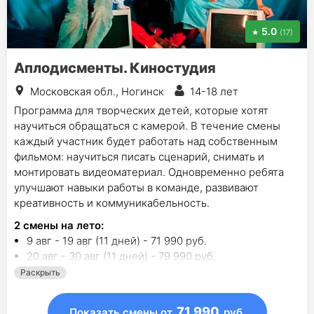
5.0
(17)
Аплодисменты. Киностудия
Московская обл., Ногинск
14-18 лет
Программа для творческих детей, которые хотят
научиться обращаться с камерой. В течение смены
каждый участник будет работать над собственным
фильмом: научиться писать сценарий, снимать и
монтировать видеоматериал. Одновременно ребята
улучшают навыки работы в команде, развивают
креативность и коммуникабельность.
2
смены на лето
:
9 авг - 19 авг (11 дней) - 71 990 руб.
20 авг - 30 авг (11 дней) - 79 990 руб.
Раскрыть
71 990
Показать смены
от
руб.