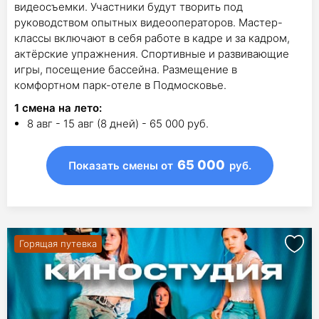
видеосъемки. Участники будут творить под
руководством опытных видеооператоров. Мастер-
классы включают в себя работe в кадре и за кадром,
актёрские упражнения. Cпортивные и развивающие
игры, посещение бассейна. Размещение в
комфортном парк-отеле в Подмосковье.
1
смена на лето
:
8 авг - 15 авг (8 дней) - 65 000 руб.
65 000
Показать смены
от
руб.
Горящая путевка