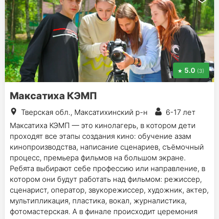
5.0
(3)
Максатиха КЭМП
Тверская обл., Максатихинский р-н
6-17 лет
Максатиха КЭМП — это кинолагерь, в котором дети
проходят все этапы создания кино: обучение азам
кинопроизводства, написание сценариев, съёмочный
процесс, премьера фильмов на большом экране.
Ребята выбирают себе профессию или направление, в
котором они будут работать над фильмом: режиссер,
сценарист, оператор, звукорежиссер, художник, актер,
мультипликация, пластика, вокал, журналистика,
фотомастерская. А в финале происходит церемония