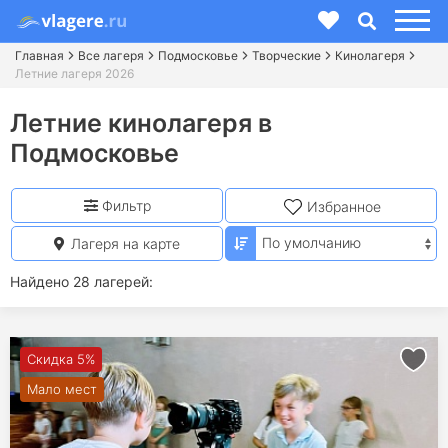
Главная
Все лагеря
Подмосковье
Творческие
Кинолагеря
Летние лагеря 2026
Летние кинолагеря в
Подмосковье
Фильтр
Избранное
Лагеря на карте
Найдено 28 лагерей:
Скидка 5%
Мало мест