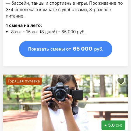
— бассейн, танцы и спортивные игры. Проживание по
3-4 человека в комнате с удобствами, 3-разовое
питание.
1
смена на лето
:
8 авг - 15 авг (8 дней) - 65 000 руб.
65 000
Показать смены
от
руб.
Горящая путевка
5.0
(34)