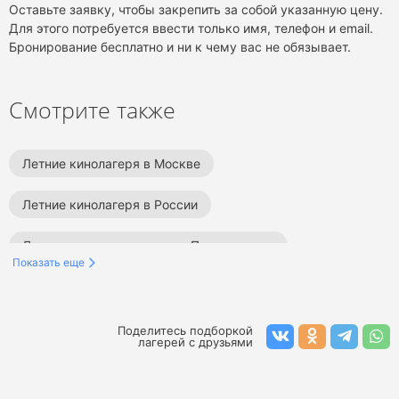
Оставьте заявку, чтобы закрепить за собой указанную цену.
Для этого потребуется ввести только имя, телефон и email.
Бронирование бесплатно и ни к чему вас не обязывает.
Смотрите также
Летние кинолагеря в Москве
Летние кинолагеря в России
Летние языковые лагеря в Подмосковье
Показать еще
Летние спортивные лагеря в Подмосковье
Летние образовательные лагеря в Подмосковье
Поделитесь подборкой
лагерей с друзьями
Летние творческие лагеря в Подмосковье