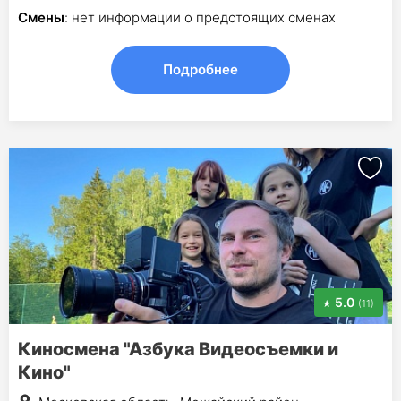
Смены
: нет информации о предстоящих сменах
Подробнее
5.0
(11)
Киносмена "Азбука Видеосъемки и
Кино"