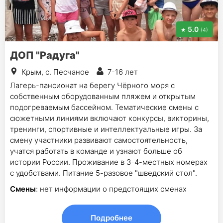
5.0
(4)
ДОП "Радуга"
Крым, с. Песчаное
7-16 лет
Лагерь-пансионат на берегу Чёрного моря с
собственным оборудованным пляжем и открытым
подогреваемым бассейном. Тематические смены с
сюжетными линиями включают конкурсы, викторины,
тренинги, спортивные и интеллектуальные игры. За
смену участники развивают самостоятельность,
учатся работать в команде и узнают больше об
истории России. Проживание в 3-4-местных номерах
с удобствами. Питание 5-разовое "шведский стол".
Смены
: нет информации о предстоящих сменах
Подробнее