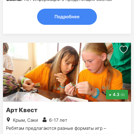
Подробнее
4.3
(6)
Арт Квест
Крым, Саки
6-17 лет
Ребятам предлагаются разные форматы игр –