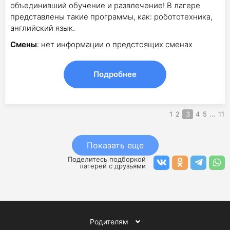
объединивший обучение и развлечение! В лагере
представлены такие программы, как: робототехника,
английский язык.
Смены
: нет информации о предстоящих сменах
Подробнее
1
2
3
4
5
...
11
Показать еще
Поделитесь подборкой
лагерей с друзьями
Родителям