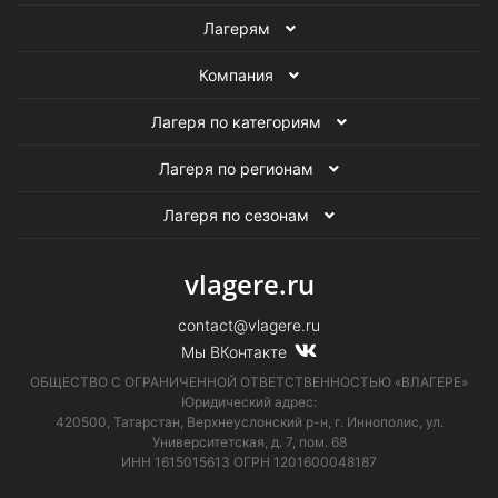
Лагерям
Компания
Лагеря по категориям
Лагеря по регионам
Лагеря по сезонам
vlagere.ru
contact@vlagere.ru
Мы ВКонтакте
ОБЩЕСТВО С ОГРАНИЧЕННОЙ ОТВЕТСТВЕННОСТЬЮ «ВЛАГЕРЕ»
Юридический адрес:
420500, Татарстан, Верхнеуслонский р-н, г. Иннополис, ул.
Университетская,
д. 7, пом. 68
ИНН 1615015613
ОГРН 1201600048187