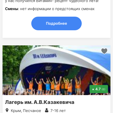
у нас получился Витамин- рецепт чудесного лета!
Смены
: нет информации о предстоящих сменах
Подробнее
4.7
(6)
Лагерь им. А.В.Казакевича
Крым, Песчаное
7-16 лет