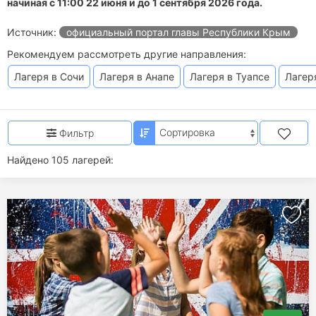
начиная с 11:00 22 июня и до 1 сентября 2026 года.
Источник:
официальный портал главы Республики Крым
Рекомендуем рассмотреть другие направления:
Лагеря в Сочи
Лагеря в Анапе
Лагеря в Туапсе
Лагер
Фильтр
Найдено 105 лагерей: