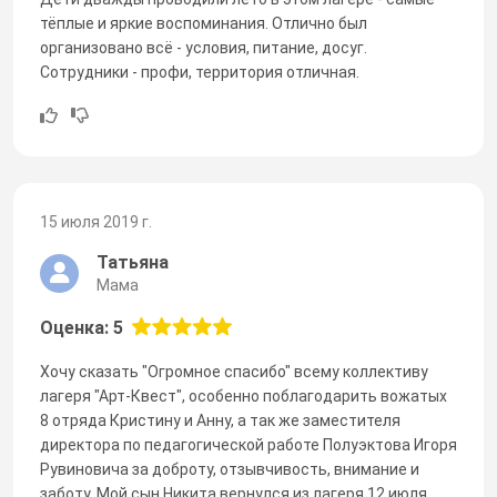
тёплые и яркие воспоминания. Отлично был
организовано всё - условия, питание, досуг.
Сотрудники - профи, территория отличная.
15 июля 2019 г.
Татьяна
Мама
Оценка: 5
Хочу сказать "Огромное спасибо" всему коллективу
лагеря "Арт-Квест", особенно поблагодарить вожатых
8 отряда Кристину и Анну, а так же заместителя
директора по педагогической работе Полуэктова Игоря
Рувиновича за доброту, отзывчивость, внимание и
заботу. Мой сын Никита вернулся из лагеря 12 июля