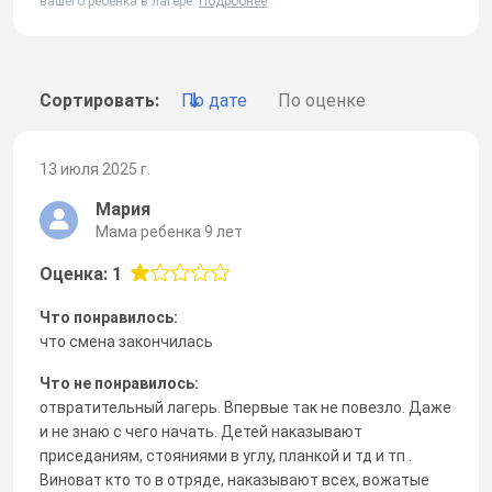
вашего ребенка в лагере.
Подробнее
Сортировать:
По дате
По оценке
13 июля 2025 г.
Мария
Мама ребенка 9 лет
Оценка: 1
Что понравилось:
что смена закончилась
Что не понравилось:
отвратительный лагерь. Впервые так не повезло. Даже
и не знаю с чего начать. Детей наказывают
приседаниям, стояниями в углу, планкой и тд и тп .
Виноват кто то в отряде, наказывают всех, вожатые