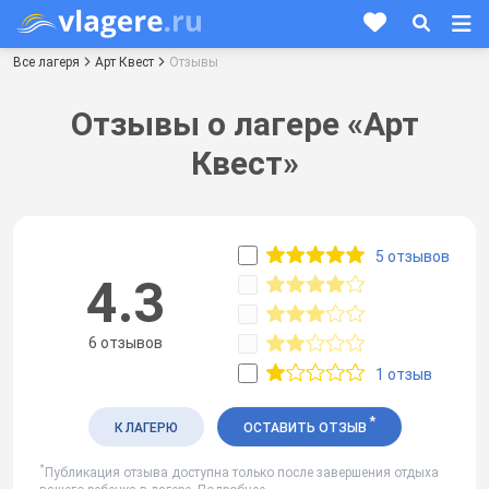
Все лагеря
Арт Квест
Отзывы
Отзывы о лагере «Арт
Квест»
5 отзывов
4.3
6 отзывов
1 отзыв
*
К ЛАГЕРЮ
ОСТАВИТЬ ОТЗЫВ
*
Публикация отзыва доступна только после завершения отдыха