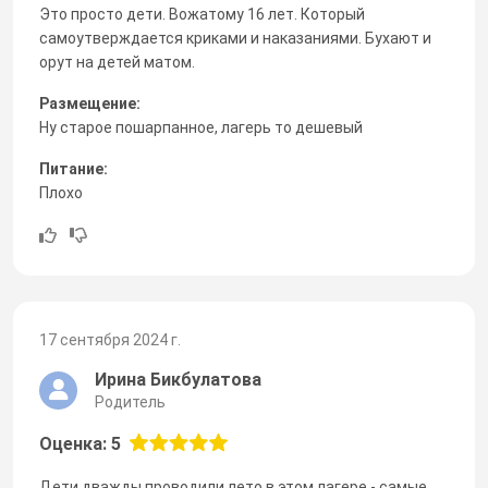
Это просто дети. Вожатому 16 лет. Который
самоутверждается криками и наказаниями. Бухают и
орут на детей матом.
Размещение:
Ну старое пошарпанное, лагерь то дешевый
Питание:
Плохо
17 сентября 2024 г.
Ирина Бикбулатова
Родитель
Оценка: 5
Дети дважды проводили лето в этом лагере - самые