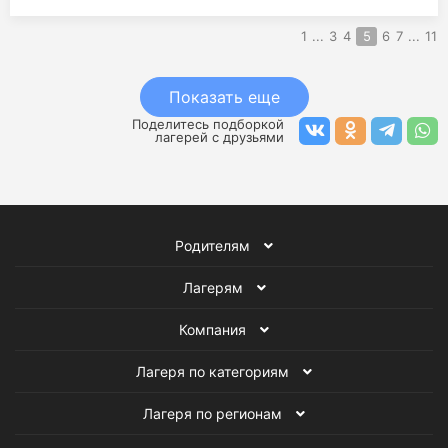
1
...
3
4
5
6
7
...
11
Показать еще
Поделитесь подборкой
лагерей с друзьями
Родителям
Лагерям
Компания
Лагеря по категориям
Лагеря по регионам