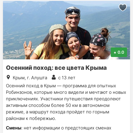
0.0
Осенний поход: все цвета Крыма
Крым, г. Алушта
с 13 лет
Осенний поход в Крым — программа для опытных
Робинзонов, которые много видели и мечтают о новых
приключениях. Участники путешествия преодолеют
активным способом более 50 км в автономном
режиме, а маршрут похода пройдет по горным
районам к побережью.
Смены
: нет информации о предстоящих сменах