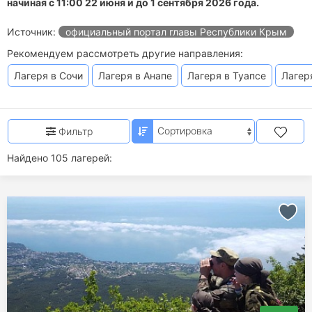
начиная с 11:00 22 июня и до 1 сентября 2026 года.
Источник:
официальный портал главы Республики Крым
Рекомендуем рассмотреть другие направления:
Лагеря в Сочи
Лагеря в Анапе
Лагеря в Туапсе
Лагер
Фильтр
Найдено 105 лагерей: