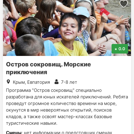
0.0
Остров сокровищ. Морские
приключения
Крым, Евпатория
7-8 лет
Программа "Остров сокровищ" специально
разработана для юных искателей приключений. Ребята
проведут огромное количество времени на море,
окунутся в мир невероятных открытий, поисков
кладов, а также освоят мастер-классах базовые
туристические навыки.
Смены
: нет информации о предстоящих сменах