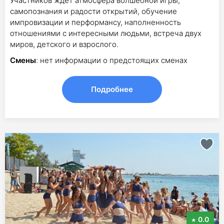
Участников ждет атмосфера волшебной игры,
самопознания и радости открытий, обучение
импровизации и перформансу, наполненность
отношениями с интересными людьми, встреча двух
миров, детского и взрослого.
Смены
: нет информации о предстоящих сменах
Подробнее
0.0