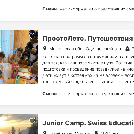
Смены
: нет информации о предстоящих сме
ПростоЛето. Путешествия
Московская обл., Одинцовский р-н
7
Языковая программа с погружением в англий
для тех, кто начинает учить с нуля. Занятия
подготовка и проведение праздников на ино
Дети живут в коттеджах на 9 человек + вос
тренажерный зал, боулинг. Питание по сист
Смены
: нет информации о предстоящих сме
Junior Camp. Swiss Educat
Швейцария, Монтре
11-17 лет