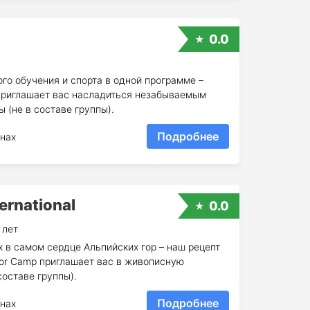
0.0
го обучения и спорта в одной программе –
приглашает вас насладиться незабываемым
 (не в составе группы).
Подробнее
нах
ternational
0.0
 лет
 в самом сердце Альпийских гор – наш рецепт
ior Camp приглашает вас в живописную
оставе группы).
Подробнее
нах