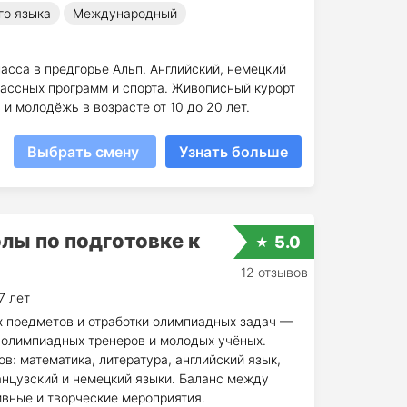
го языка
Международный
асса в предгорье Альп. Английский, немецкий
лассных программ и спорта. Живописный курорт
и молодёжь в возрасте от 10 до 20 лет.
Выбрать смену
Узнать больше
лы по подготовке к
5.0
12 отзывов
7 лет
 предметов и отработки олимпиадных задач —
м олимпиадных тренеров и молодых учёных.
в: математика, литература, английский язык,
анцузский и немецкий языки. Баланс между
ивные и творческие мероприятия.