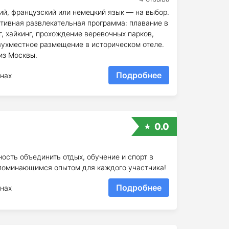
ий, французский или немецкий язык — на выбор.
тивная развлекательная программа: плавание в
, хайкинг, прохождение веревочных парков,
вухместное размещение в историческом отеле.
из Москвы.
Подробнее
нах
0.0
ость объединить отдых, обучение и спорт в
апоминающимся опытом для каждого участника!
Подробнее
нах