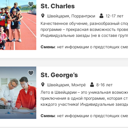
St. Charles
Швейцария, Поррантрюи
12-17 лет
Качественное обучение, разнообразный спо
программе – прекрасная возможность прове
Индивидуальные заезды (не в составе груп
Смены
: нет информации о предстоящих сме
St. George’s
Швейцария, Монтрё
8-16 лет
Лето в Швейцарии – это уникальная возможн
приключения в одной программе, которая с
каждого участника! Индивидуальные заезды 
Смены
: нет информации о предстоящих сме