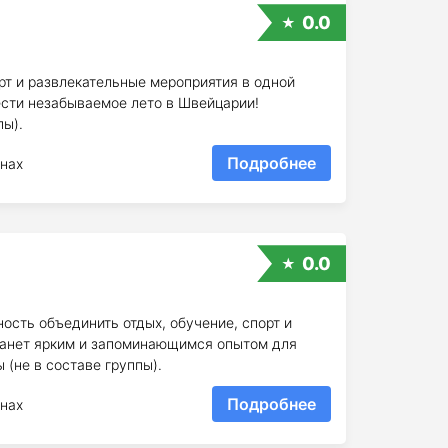
0.0
рт и развлекательные мероприятия в одной
сти незабываемое лето в Швейцарии!
пы).
Подробнее
нах
0.0
ость объединить отдых, обучение, спорт и
танет ярким и запоминающимся опытом для
(не в составе группы).
Подробнее
нах