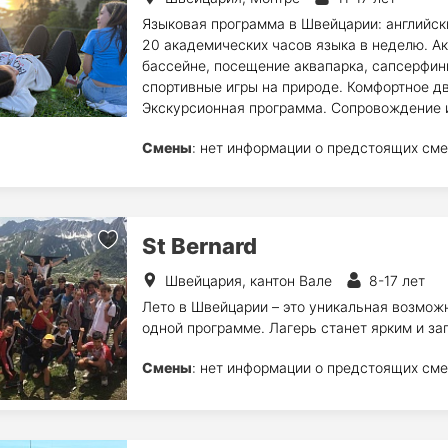
Языковая программа в Швейцарии: английск
20 академических часов языка в неделю. Ак
бассейне, посещение аквапарка, сапсерфинг
спортивные игры на природе. Комфортное д
Экскурсионная программа. Сопровождение 
Смены
: нет информации о предстоящих сме
St Bernard
Швейцария, кантон Вале
8-17 лет
Лето в Швейцарии – это уникальная возможн
одной программе. Лагерь станет ярким и з
Смены
: нет информации о предстоящих сме