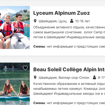
Lyceum Alpinum Zuoz
Швейцария, Цуоц
10-16 лет
Объединение активного отдыха, качественно
самое выигрышное сочетание. Junior Camp 
летом в Швейцарии! Индивидуальные заезды
Смены
: нет информации о предстоящих сме
Beau Soleil Collège Alpin In
Швейцария, Виллар-сюр-Оллон
8-17
Качественное образование и активный отдых
незабываемых летних каникул. Команда Jun
Швейцарию! Индивидуальные заезды (не в с
Смены
: нет информации о предстоящих сме