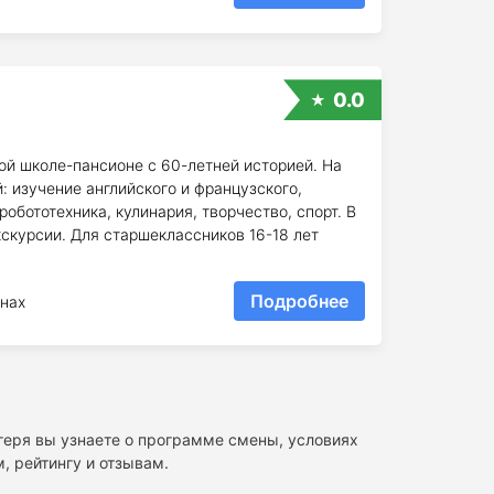
0.0
ой школе-пансионе с 60-летней историей. На
 изучение английского и французского,
обототехника, кулинария, творчество, спорт. В
скурсии. Для старшеклассников 16-18 лет
Подробнее
нах
агеря вы узнаете о программе смены, условиях
, рейтингу и отзывам.