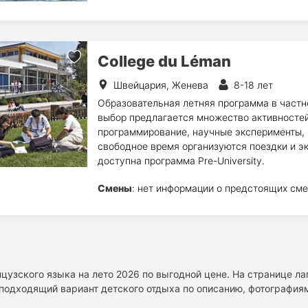
College du Léman
Швейцария, Женева
8-18 лет
Образовательная летняя программа в частн
выбор предлагается множество активностей:
программирование, научные эксперименты, р
свободное время организуются поездки и эк
доступна программа Pre-University.
Смены
: нет информации о предстоящих сме
цузского языка на лето 2026 по выгодной цене. На странице л
подходящий вариант детского отдыха по описанию, фотографиям