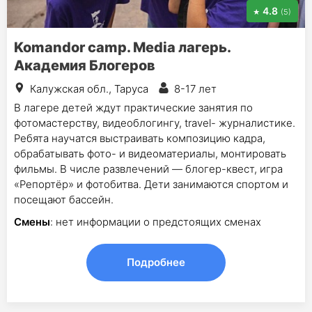
4.8
(5)
Komandor camp. Media лагерь.
Академия Блогеров
Калужская обл., Таруса
8-17 лет
В лагере детей ждут практические занятия по
фотомастерству, видеоблогингу, travel- журналистике.
Ребята научатся выстраивать композицию кадра,
обрабатывать фото- и видеоматериалы, монтировать
фильмы. В числе развлечений — блогер-квест, игра
«Репортёр» и фотобитва. Дети занимаются спортом и
посещают бассейн.
Смены
: нет информации о предстоящих сменах
Подробнее