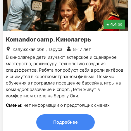
4.4
(9)
Komandor camp. Кинолагерь
Калужская обл., Таруса
8-17 лет
В кинолагере дети изучают актерское и сценарное
мастерство, режиссуру, технологию создания
спецэффектов. Ребята попробуют себя в роли актёров
и снимутся в короткометражном фильме. Помимо
обучения в программе посещение бассейна, игры на
командообразование и спорт. Дети живут в
комфортном отеле на берегу Оки.
Смены
: нет информации о предстоящих сменах
Подробнее