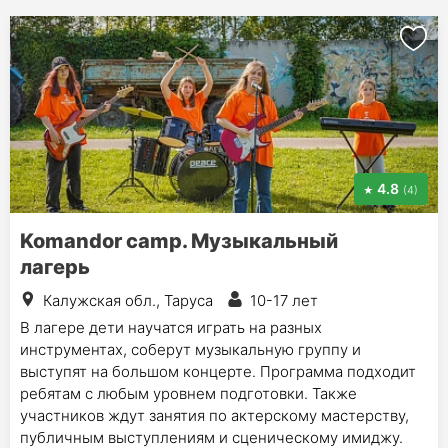
4.8
(4)
Komandor camp. Музыкальный
лагерь
Калужская обл., Таруса
10-17 лет
В лагере дети научатся играть на разных
инструментах, соберут музыкальную группу и
выступят на большом концерте. Программа подходит
ребятам с любым уровнем подготовки. Также
участников ждут занятия по актерскому мастерству,
публичным выступлениям и сценическому имиджу.