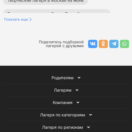
Творческие лагеря в Москве на июнь
Творческие лагеря в Санкт-Петербурге на июнь
Показать еще
Творческие лагеря в России на июнь
Лагеря в Калужской области на июнь
Поделитесь подборкой
лагерей с друзьями
Творческие лагеря в Калужской области
Творческие лагеря на июнь
Родителям
Лагеря в Калужской области
Творческие лагеря
Лагерям
Лагеря на июнь
Компания
Лагеря по категориям
Лагеря по регионам