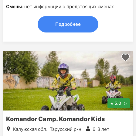
Смены
: нет информации о предстоящих сменах
Подробнее
5.0
(2)
Komandor Сamp. Komandor Kids
Калужская обл., Тарусский р-н
6-8 лет