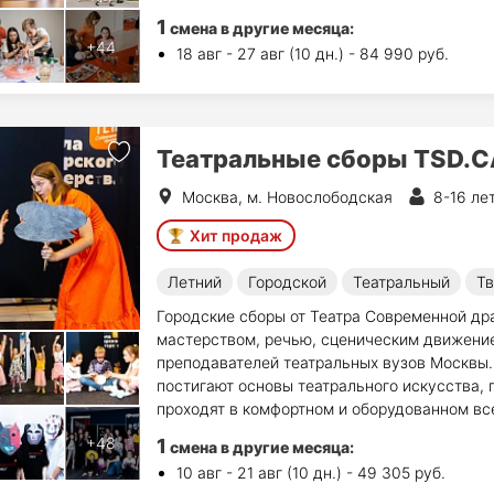
1
смена в другие месяца:
18 авг - 27 авг (10 дн.) - 84 990 руб.
Театральные сборы TSD.
Москва, м. Новослободская
8-16 ле
Хит продаж
Летний
Городской
Театральный
Тв
Городские сборы от Театра Современной др
мастерством, речью, сценическим движени
преподавателей театральных вузов Москвы. Д
постигают основы театрального искусства, п
проходят в комфортном и оборудованном вс
1
смена в другие месяца:
10 авг - 21 авг (10 дн.) - 49 305 руб.