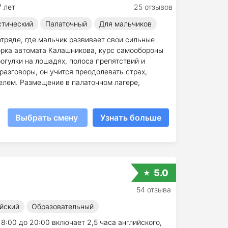
7 лет
25 отзывов
стический
Палаточный
Для мальчиков
тряде, где мальчик развивает свои сильные
орка автомата Калашникова, курс самообороны
рогулки на лошадях, полоса препятствий и
разговоры, он учится преодолевать страх,
телем. Размещение в палаточном лагере,
Выбрать смену
Узнать больше
5.0
54 отзыва
йский
Образовательный
8:00 до 20:00 включает 2,5 часа английского,