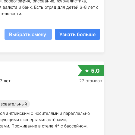
и, хореография, рисование, журналистика,
 валюта и банк. Есть отряд для детей 6-8 лет с
тельности.
Выбрать смену
Узнать больше
5.0
17 лет
27 отзывов
зовательный
ся английским с носителями и параллельно
икующими экспертами: актёрами,
ами. Проживание в отеле 4* с бассейном,