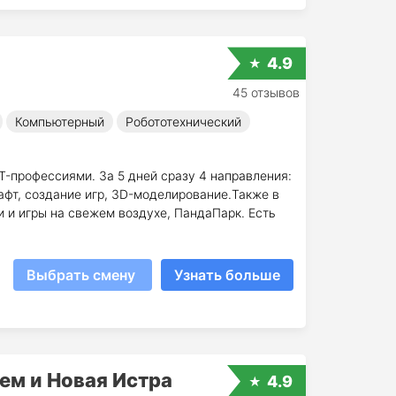
4.9
45 отзывов
Компьютерный
Робототехнический
IT-профессиями. За 5 дней сразу 4 направления:
афт, создание игр, 3D-моделирование.Также в
 и игры на свежем воздухе, ПандаПарк. Есть
Выбрать смену
Узнать больше
ем и Новая Истра
4.9