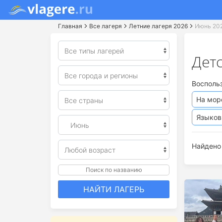
Главная
Все лагеря
Летние лагеря 2026
Июнь 20
Дет
Восполь
На мор
Языко
Найдено 
Поиск по названию
НАЙТИ ЛАГЕРЬ