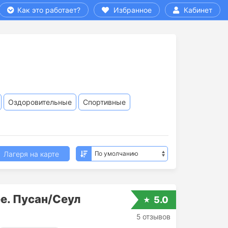
Как это работает?
Избранное
Кабинет
Оздоровительные
Спортивные
Лагеря на карте
е. Пусан/Сеул
5.0
5 отзывов