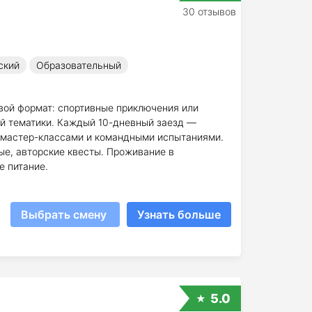
30 отзывов
ский
Образовательный
вой формат: спортивные приключения или
ой тематики. Каждый 10-дневный заезд —
 мастер-классами и командными испытаниями.
ые, авторские квесты. Проживание в
е питание.
Выбрать смену
Узнать больше
5.0