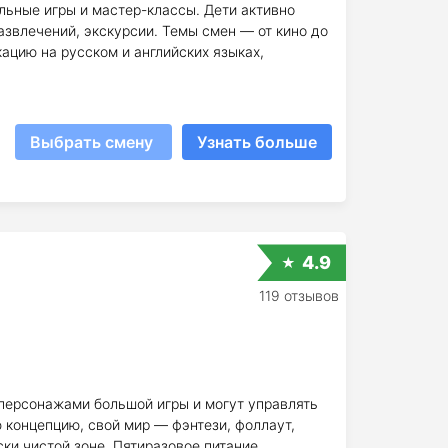
уальные игры и мастер-классы. Дети активно
развлечений, экскурсии. Темы смен — от кино до
ацию на русском и английских языках,
Выбрать смену
Узнать больше
4.9
119 отзывов
 персонажами большой игры и могут управлять
 концепцию, свой мир — фэнтези, фоллаут,
ки чистой зоне. Пятиразовое питание.