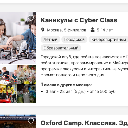
Каникулы с Cyber Class
Москва, 5 филиалов
5-14 лет
Летний
Городской
Киберспортивный
Образовательный
Городской клуб, где ребята познакомятся с 
робототехника, программирование в Майнкр
программе экскурсии в интерактивные музеи
формат полного и неполного дня.
1
смена в другие месяца:
3 авг - 28 авг (5 дн.) - от 15 500 руб.
Oxford Camp. Классика. Эд