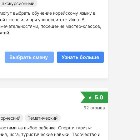
Экскурсионный
 могут выбрать обучение корейскому языку в
ой школе или при университете Ихва. В
имечательностями, посещение мастер-классов,
ятий.
Выбрать смену
Узнать больше
5.0
62 отзыва
ворческий
Тематический
остями на выбор ребенка. Спорт и туризм:
ия, йога, туристические навыки. Творчество и