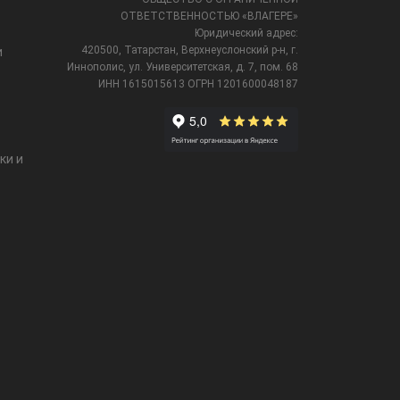
ОТВЕТСТВЕННОСТЬЮ «ВЛАГЕРЕ»
Юридический адрес:
420500, Татарстан, Верхнеуслонский р-н, г.
и
Иннополис, ул. Университетская,
д. 7, пом. 68
ИНН 1615015613
ОГРН 1201600048187
ки и