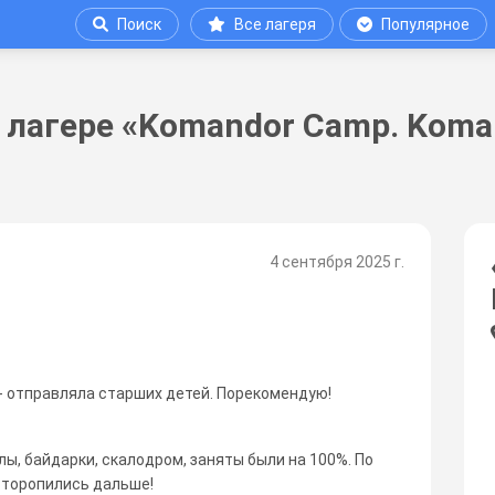
Поиск
Все лагеря
Популярное
 лагере «Komandor Сamp. Koman
4 сентября 2025 г.
 - отправляла старших детей. Порекомендую!
ы, байдарки, скалодром, заняты были на 100%. По
- торопились дальше!