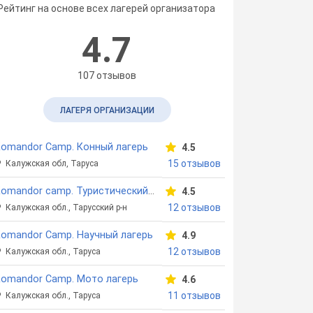
Рейтинг на основе всех лагерей организатора
4.7
107 отзывов
ЛАГЕРЯ ОРГАНИЗАЦИИ
omandor Camp. Конный лагерь
4.5
15 отзывов
Калужская обл, Таруса
Komandor camp. Туристический лагерь
4.5
12 отзывов
Калужская обл., Тарусский р-н
omandor Camp. Научный лагерь
4.9
12 отзывов
Калужская обл., Таруса
omandor Camp. Мото лагерь
4.6
11 отзывов
Калужская обл., Таруса