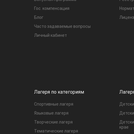
Гос. компенсация
Нормат
Блог
Лиценз
Часто задаваемые вопросы
Личный кабинет
Лагеря по категориям
Лагер
Спортивные лагеря
Детски
Языковые лагеря
Детски
Творческие лагеря
Детски
крае
Тематические лагеря