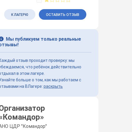
К ЛАГЕРЮ
ОСТАВИТЬ ОТЗЫВ
Мы публикуем только реальные
отзывы!
Каждый отзыв проходит проверку: мы
убеждаемся, что ребёнок действительно
отдыхал в этом лагере.
Узнайте больше о том, как мы работаем с
отзывами на ВЛагере:
раскрыть
Организатор
«
Командор
»
АНО ЦДР "Командор"