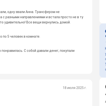
али, одну звали Анна. Трансфером не
а с разными направлениями и встала просто не в ту
что удивительно! Все вещи вернулись домой.
о по 5 человек в комнате.
 понравилась. С собой давали денег, покупали
18 июля 2025 г.