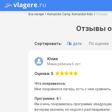
Все лагеря
Komandor Сamp. Komandor Kids
Отзывы
Отзывы о
Сортировать:
По дате
По оценке
Юлия
Мама ребенка 6 лет
Оценка: 5
Что понравилось:
Мне понравился лагерь, есть с чем сравнить
Программа: 4
/5
Им очень понравилась программа: квадроцикл
вечерам звонили, но недолго разговаривали 