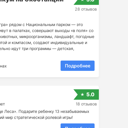
28 отзывов
Угра» рядом с Национальным парком — это
ивут в палатках, совершают выходы «в поля» со
 животных, микроорганизмы, ландшафт, погодные
ртой и компасом, создают индивидуальные и
ельно идут три программы — детская,
Подробнее
нах
5.0
лет
18 отзывов
е Леса». Подарите ребенку 13 незабываемых
й мир стратегической ролевой игры!