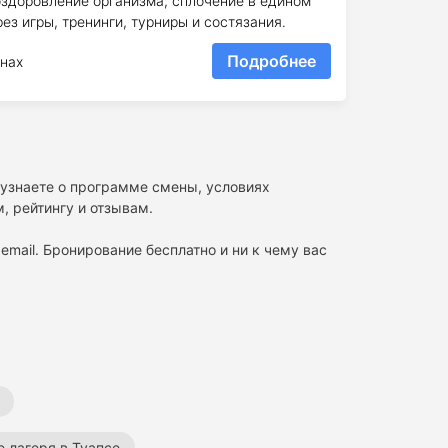
 оздоровление организма, сплочение в едином
ез игры, тренинги, турниры и состязания.
Подробнее
нах
 узнаете о программе смены, условиях
, рейтингу и отзывам.
email. Бронирование бесплатно и ни к чему вас
 лагеря в Туапсе