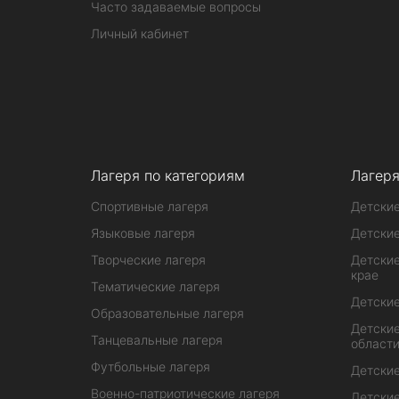
Часто задаваемые вопросы
Личный кабинет
Лагеря по категориям
Лагеря
Спортивные лагеря
Детские
Языковые лагеря
Детские
Творческие лагеря
Детские
крае
Тематические лагеря
Детские
Образовательные лагеря
Детские
Танцевальные лагеря
област
Футбольные лагеря
Детские
Военно-патриотические лагеря
Детские