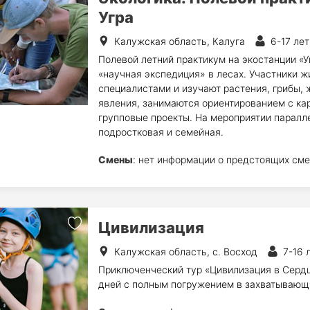
Угра
Калужская область, Калуга
6-17 лет
Полевой летний практикум на экостанции «
«научная экспедиция» в лесах. Участники ж
специалистами и изучают растения, грибы,
явления, занимаются ориентированием с ка
групповые проекты. На мероприятии паралл
подростковая и семейная.
Смены
: нет информации о предстоящих сме
Цивилизация
Калужская область, с. Восход
7-16 
Приключенческий тур «Цивилизация в Сердц
дней с полным погружением в захватывающи