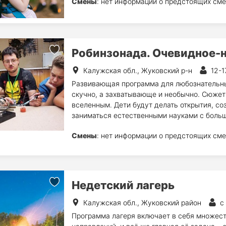
Смены
: нет информации о предстоящих сме
Робинзонада. Очевидное-
Калужская обл., Жуковский р-н
12-1
Развивающая программа для любознательных!
скучно, а захватывающе и необычно. Сюжет
вселенным. Дети будут делать открытия, со
заниматься естественными науками с больш
Смены
: нет информации о предстоящих сме
Недетский лагерь
Калужская обл., Жуковский район
с
Программа лагеря включает в себя множест