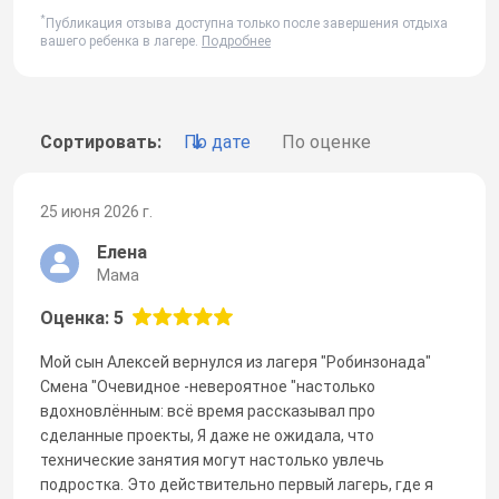
*
Публикация отзыва доступна только после завершения отдыха
вашего ребенка в лагере.
Подробнее
Сортировать:
По дате
По оценке
25 июня 2026 г.
Елена
Мама
Оценка: 5
Мой сын Алексей вернулся из лагеря "Робинзонада"
Смена "Очевидное -невероятное "настолько
вдохновлённым: всё время рассказывал про
сделанные проекты, Я даже не ожидала, что
технические занятия могут настолько увлечь
подростка. Это действительно первый лагерь, где я