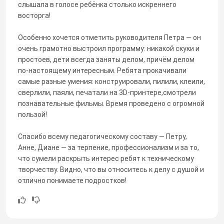
слышала в голосе ребёнка столько искреннего
восторга!
Особенно хочется отметить руководителя Петра — он
очень грамотно выстроил программу: никакой скуки и
простоев, дети всегда заняты делом, причём делом
по-настоящему интересным. Ребята прокачивали
самые разные умения: конструировали, пилили, клеили,
сверлили, паяли, печатали на 3D‑принтере,смотрели
познавательные фильмы. Время проведено с огромной
пользой!
Спасибо всему педагогическому составу — Петру,
Анне, Диане — за терпение, профессионализм и за то,
что сумели раскрыть интерес ребят к техническому
творчеству. Видно, что вы относитесь к делу с душой и
отлично понимаете подростков!