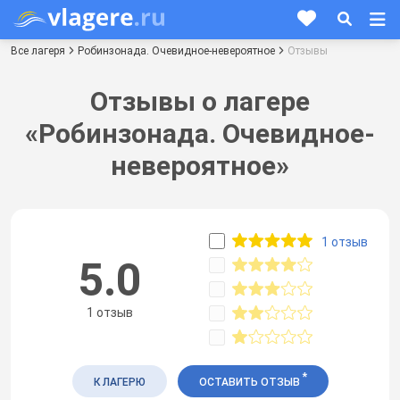
Все лагеря
Робинзонада. Очевидное-невероятное
Отзывы
Отзывы о лагере
«Робинзонада. Очевидное-
невероятное»
1 отзыв
5.0
1 отзыв
*
К ЛАГЕРЮ
ОСТАВИТЬ ОТЗЫВ