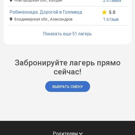
2 отзыва
Новгородская обл., Валдай
Робинзонада. Дорогой в Голливуд
5.0
1 отзыв
Владимирская обл., Александров
Показать еще 51 лагерь
Забронируйте лагерь прямо
сейчас!
ВЫБРАТЬ СМЕНУ
Родителям