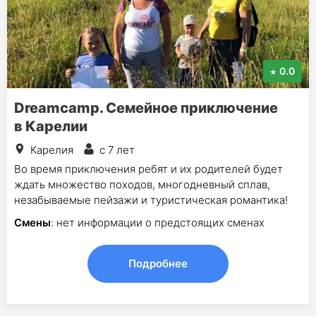
0.0
Dreamcamp. Семейное приключение
в Карелии
Карелия
с 7 лет
Во время приключения ребят и их родителей будет
ждать множество походов, многодневный сплав,
незабываемые пейзажи и туристическая романтика!
Смены
: нет информации о предстоящих сменах
Подробнее