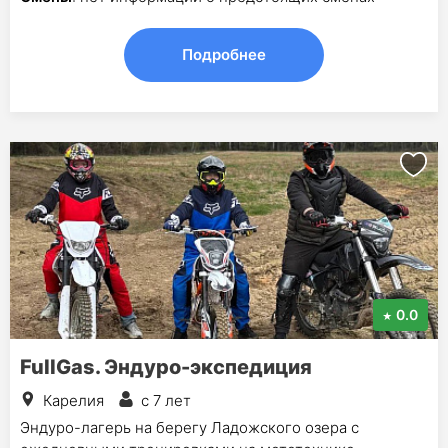
Подробнее
0.0
FullGas. Эндуро-экспедиция
Карелия
с 7 лет
Эндуро-лагерь на берегу Ладожского озера с