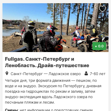
0.0
Fullgas. Санкт-Петербург и
Ленобласть. Драйв-путешествие
Санкт-Петербург — Ладожское озеро
7-60 лет
Четыре дня, три формата движения — пешком, по
воде и на эндуро. Экскурсия по Петербургу, дневная
поездка на гидроциклах по рекам и заливу, затем
эндуро-экспедиция вдоль Ладожского озера по
песчаным пляжам и лесам.
Смены
: нет информации о предстоящих сменах