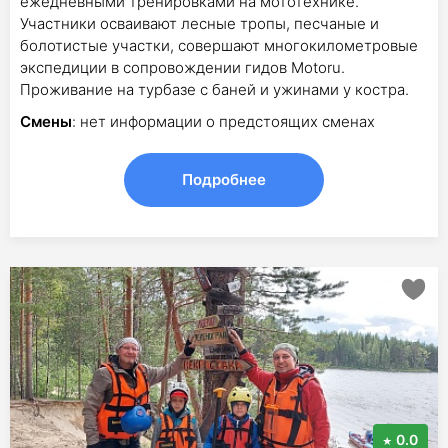
ежедневными тренировками на мототехнике.
Участники осваивают лесные тропы, песчаные и
болотистые участки, совершают многокилометровые
экспедиции в сопровождении гидов Motoru.
Проживание на турбазе с баней и ужинами у костра.
Смены
: нет информации о предстоящих сменах
Подробнее
0.0