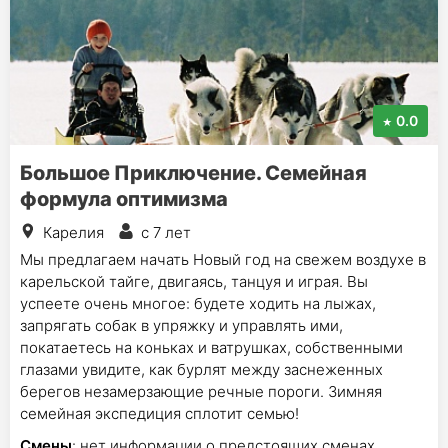
0.0
Большое Приключение. Семейная
формула оптимизма
Карелия
с 7 лет
Мы предлагаем начать Новый год на свежем воздухе в
карельской тайге, двигаясь, танцуя и играя. Вы
успеете очень многое: будете ходить на лыжах,
запрягать собак в упряжку и управлять ими,
покатаетесь на коньках и ватрушках, собственными
глазами увидите, как бурлят между заснеженных
берегов незамерзающие речные пороги. Зимняя
семейная экспедиция сплотит семью!
Смены
: нет информации о предстоящих сменах