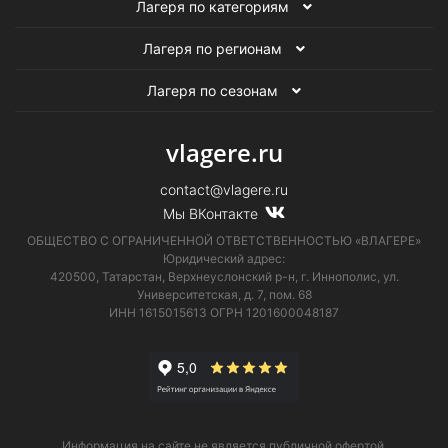
Лагеря по категориям
Лагеря по регионам
Лагеря по сезонам
vlagere.ru
contact@vlagere.ru
Мы ВКонтакте
ОБЩЕСТВО С ОГРАНИЧЕННОЙ ОТВЕТСТВЕННОСТЬЮ «ВЛАГЕРЕ»
Юридический адрес:
420500, Татарстан, Верхнеуслонский р-н, г. Иннополис, ул.
Университетская,
д. 7, пом. 68
ИНН 1615015613
ОГРН 1201600048187
Информация на сайте не является публичной офертой.