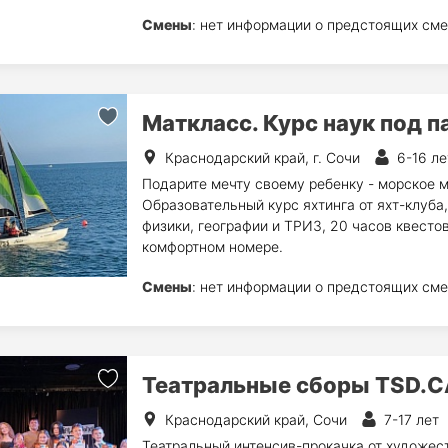
Смены
: нет информации о предстоящих сме
Маткласс. Курс наук под 
Краснодарский край, г. Сочи
6-16 ле
Подарите мечту своему ребенку - морское м
Образовательный курс яхтинга от яхт-клуба
физики, географии и ТРИЗ, 20 часов квестов
комфортном номере.
Смены
: нет информации о предстоящих сме
Театральные сборы TSD.C
Краснодарский край, Сочи
7-17 лет
Театральный интенсив-прокачка от художес