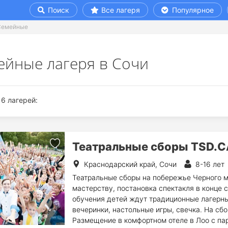
Поиск
Все лагеря
Популярное
Семейные
ейные лагеря в Сочи
6 лагерей:
Театральные сборы TSD.
Краснодарский край, Сочи
8-16 лет
Театральные сборы на побережье Черного м
мастерству, постановка спектакля в конце
обучения детей ждут традиционные лагерны
вечеринки, настольные игры, свечка. На сб
Размещение в комфортном отеле в Лоо с пар