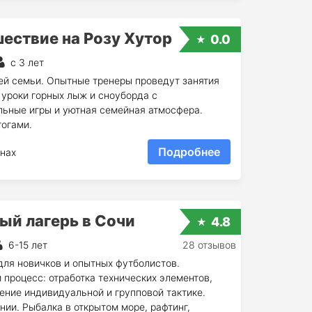
ествие на Розу Хутор
0.0
с 3 лет
ей семьи. Опытные тренеры проведут занятия
уроки горных лыж и сноуборда с
льные игры и уютная семейная атмосфера.
огами.
Подробнее
нах
ый лагерь в Сочи
4.8
6-15 лет
28 отзывов
для новичков и опытных футболистов.
процесс: отработка технических элементов,
ение индивидуальной и групповой тактике.
нии. Рыбалка в открытом море, рафтинг,