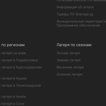
Информация об оплате
Тарифы ПО Влагере.ру
Функциональные характеристи
Программное обеспечение
 по регионам
Лагеря по сезонам
 лагеря на море
Летние лагеря
 лагеря в Подмосковье
Зимние лагеря
 лагеря в Краснодарском
Весенние лагеря
Осенние лагеря
 лагеря в Крыму
 лагеря в Ленинградской
и
 лагеря в Анапе
 лагеря в Сочи