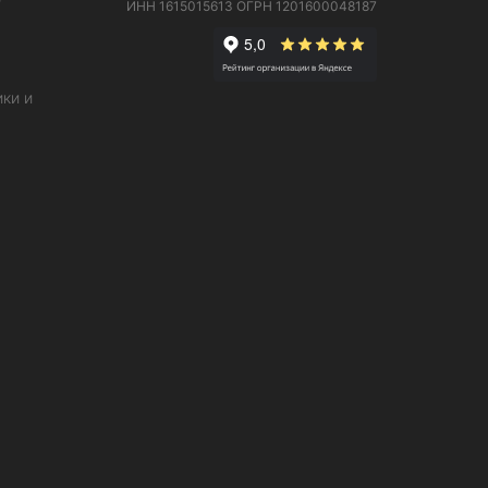
ИНН 1615015613
ОГРН 1201600048187
ки и