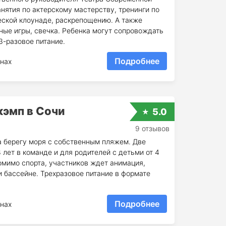
нятия по актерскому мастерству, тренинги по
еской клоунаде, раскрепощению. А также
ные игры, свечка. Ребенка могут сопровождать
3-разовое питание.
Подробнее
нах
кэмп в Сочи
5.0
9 отзывов
 берегу моря с собственным пляжем. Две
 лет в команде и для родителей с детьми от 4
омимо спорта, участников ждет анимация,
и бассейне. Трехразовое питание в формате
Подробнее
нах