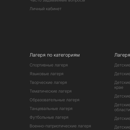
Личный кабинет
Лагеря по категориям
Лагеря
Спортивные лагеря
Детские
Языковые лагеря
Детские
Творческие лагеря
Детские
крае
Тематические лагеря
Детские
Образовательные лагеря
Детские
Танцевальные лагеря
област
Футбольные лагеря
Детские
Военно-патриотические лагеря
Детские