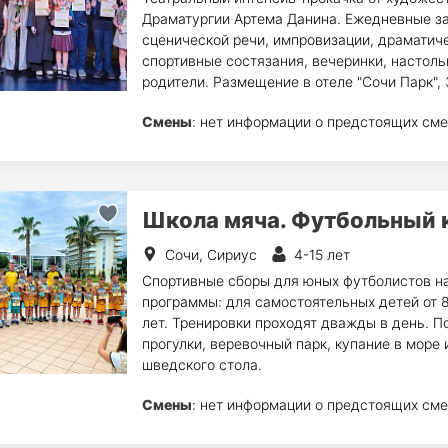
Драматургии Артема Данина. Ежедневные за
сценической речи, импровизации, драматич
спортивные состязания, вечеринки, настоль
родители. Размещение в отеле "Сочи Парк", 
Смены
: нет информации о предстоящих сме
Школа мяча. Футбольный 
Сочи, Сириус
4-15 лет
Спортивные сборы для юных футболистов на
программы: для самостоятельных детей от 8
лет. Тренировки проходят дважды в день. П
прогулки, веревочный парк, купание в море 
шведского стола.
Смены
: нет информации о предстоящих сме