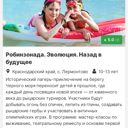
5.0
(2)
Робинзонада. Эволюция. Назад в
будущее
Краснодарский край, с. Лермонтово
10-13 лет
Исторический лагерь-приключение на берегу
Черного моря переносит детей в прошлое, где
каждый день посвящен новой эпохе — от каменного
века до рыцарских турниров. Участники будут
добывать огонь без спичек, лепить из глины, создавать
рыцарские гербы и участвовать в античных
олимпийских играх. В программе: мастер-классы по
выживанию, театральному ремеслу и основам первой