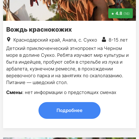
4.8
(16)
Вождь краснокожих
Краснодарский край, Анапа, с. Сукко
8-15 лет
Детский приключенческий этнопроект на Черном
море в долине Сукко. Ребята изучают мир культуры и
быта индейцев, пробуют себя в стрельбе из лука и
арбалета, кузнечном ремесле, в прохождении
веревочного парка и на занятиях по скалолазанию.
Питание — шведский стол.
Смены
: нет информации о предстоящих сменах
Подробнее