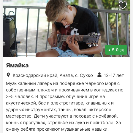
5.0
(6)
Ямайка
Краснодарский край, Анапа, с. Сукко
12-17 лет
Музыкальный лагерь на побережье Чёрного моря с
собственным пляжем и проживанием в коттеджах по
3–5 человек. В программе: обучение игре на
акустической, бас и электрогитаре, клавишных и
ударных инструментах, танцы, вокал, актерское
мастерство. Дети участвуют в походах с ночёвкой,
конных прогулках, стрельбе из лука и пейнтболе. За
смену ребята прокачают музыкальные навыки,