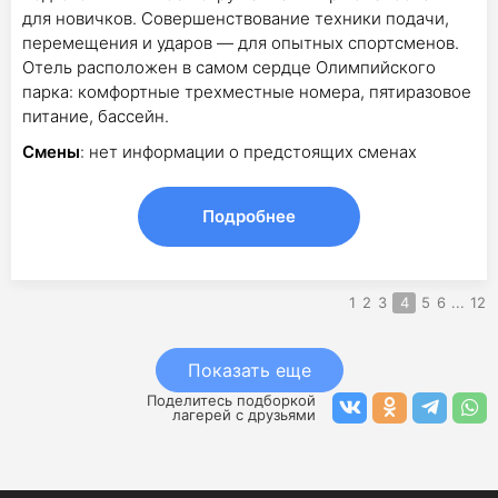
для новичков. Совершенствование техники подачи,
перемещения и ударов — для опытных спортсменов.
Отель расположен в самом сердце Олимпийского
парка: комфортные трехместные номера, пятиразовое
питание, бассейн.
Смены
: нет информации о предстоящих сменах
Подробнее
1
2
3
4
5
6
...
12
Показать еще
Поделитесь подборкой
лагерей с друзьями