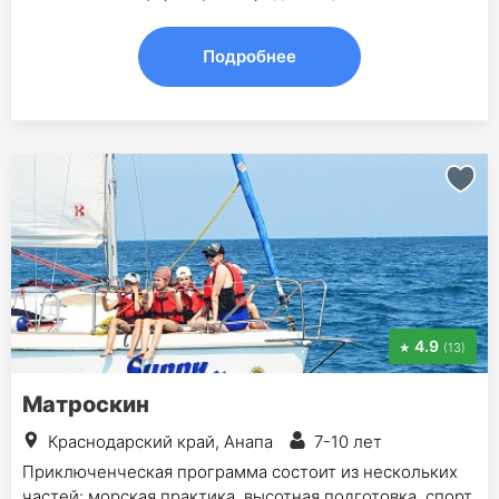
Подробнее
4.9
(13)
Матроскин
Краснодарский край, Анапа
7-10 лет
Приключенческая программа состоит из нескольких
частей: морская практика, высотная подготовка, спорт,