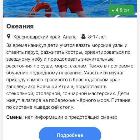
4.9
(24)
Океания
Краснодарский край, Анапа
8-17 лет
За время каникул дети учатся вязать морские узлы и
ставить парус, разжигать костры, ориентироваться по
звездному небу и преодолевать значительные
расстояния по суше, морю, скалам. Также в программе
обучение подводному плаванию. Участники изучат
природу самого красивого в Краснодарском крае
заповедника Большой Утриш, поработают в
стекольной, столярной, гончарной мастерских. Дети
живут в лагере на побережье Чёрного моря. Питание
по системе «шведский стол».
Смены
: нет информации о предстоящих сменах
Подробнее