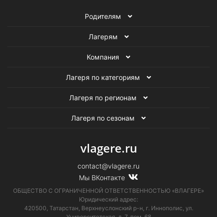
Родителям
Лагерям
Компания
Лагеря по категориям
Лагеря по регионам
Лагеря по сезонам
vlagere.ru
contact@vlagere.ru
Мы ВКонтакте
ОБЩЕСТВО С ОГРАНИЧЕННОЙ ОТВЕТСТВЕННОСТЬЮ «ВЛАГЕРЕ»
Юридический адрес:
420500, Татарстан, Верхнеуслонский р-н, г. Иннополис, ул.
Университетская,
д. 7, пом. 68