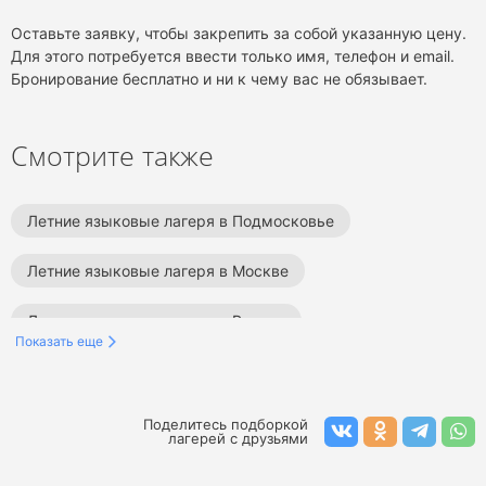
Оставьте заявку, чтобы закрепить за собой указанную цену.
Для этого потребуется ввести только имя, телефон и email.
Бронирование бесплатно и ни к чему вас не обязывает.
Смотрите также
Летние языковые лагеря в Подмосковье
Летние языковые лагеря в Москве
Летние языковые лагеря в России
Показать еще
Летние языковые лагеря за границей
Летние образовательные лагеря в Краснодарском крае
Поделитесь подборкой
лагерей с друзьями
Летние лагеря в Краснодарском крае