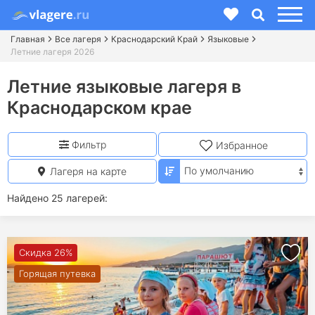
Главная
Все лагеря
Краснодарский Край
Языковые
Летние лагеря 2026
Летние языковые лагеря в
Краснодарском крае
Фильтр
Избранное
Лагеря на карте
Найдено 25 лагерей:
Скидка 26%
Горящая путевка