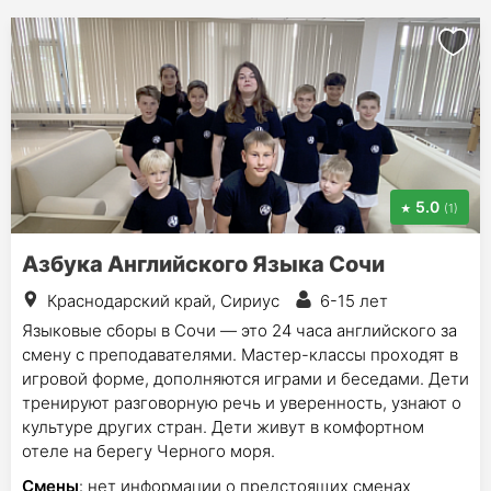
5.0
(1)
Азбука Английского Языка Сочи
Краснодарский край, Сириус
6-15 лет
Языковые сборы в Сочи — это 24 часа английского за
смену с преподавателями. Мастер-классы проходят в
игровой форме, дополняются играми и беседами. Дети
тренируют разговорную речь и уверенность, узнают о
культуре других стран. Дети живут в комфортном
отеле на берегу Черного моря.
Смены
: нет информации о предстоящих сменах