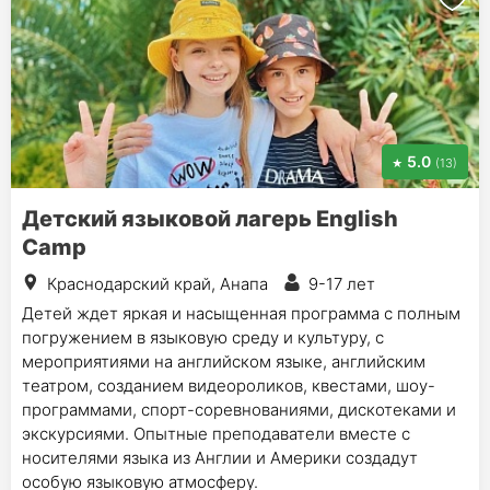
5.0
(13)
Детский языковой лагерь English
Camp
Краснодарский край, Анапа
9-17 лет
Детей ждет яркая и насыщенная программа с полным
погружением в языковую среду и культуру, с
мероприятиями на английском языке, английским
театром, созданием видеороликов, квестами, шоу-
программами, спорт-соревнованиями, дискотеками и
экскурсиями. Опытные преподаватели вместе с
носителями языка из Англии и Америки создадут
особую языковую атмосферу.