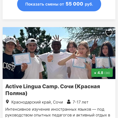
55 000
Показать смены
от
руб.
4.8
(36)
Active Lingua Camp. Сочи (Красная
Поляна)
Краснодарский край, Сочи
7-17 лет
Интенсивное изучение иностранных языков — под
руководством опытных педагогов и активный отдых в