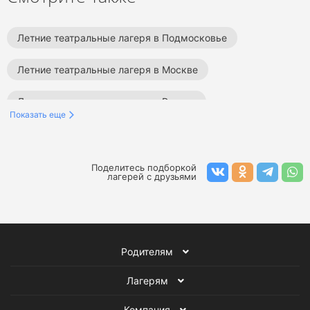
Летние театральные лагеря в Подмосковье
Летние театральные лагеря в Москве
Летние театральные лагеря в России
Показать еще
Летние спортивные лагеря в Ленинградской области
Летние лагеря в Ленинградской области
Поделитесь подборкой
лагерей с друзьями
Театральные лагеря в Ленинградской области
Летние театральные лагеря
Родителям
Лагеря в Ленинградской области
Лагерям
Театральные лагеря
Летние лагеря
Компания