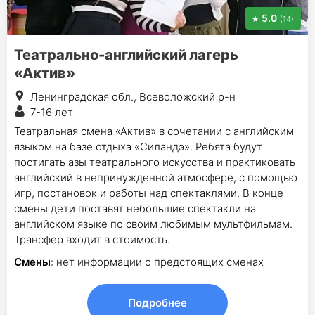
5.0
(14)
Театрально-английский лагерь
«Актив»
Ленинградская обл., Всеволожский р-н
7-16 лет
Театральная смена «Актив» в сочетании с английским
языком на базе отдыха «Силандэ». Ребята будут
постигать азы театрального искусства и практиковать
английский в непринужденной атмосфере, с помощью
игр, постановок и работы над спектаклями. В конце
смены дети поставят небольшие спектакли на
английском языке по своим любимым мультфильмам.
Трансфер входит в стоимость.
Смены
: нет информации о предстоящих сменах
Подробнее