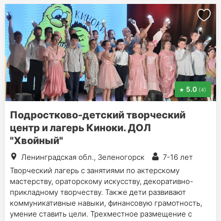
5.0
(4)
Подростково-детский творческий
центр и лагерь Киноки. ДОЛ
"Хвойный"
Ленинградская обл., Зеленогорск
7-16 лет
Творческий лагерь с занятиями по актерскому
мастерству, ораторскому искусству, декоративно-
прикладному творчеству. Также дети развивают
коммуникативные навыки, финансовую грамотность,
умение ставить цели. Трехместное размещение с