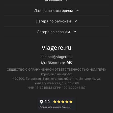
Лагеря по категориям
Лагеря по регионам
Лагеря по сезонам
vlagere.ru
contact@vlagere.ru
Мы ВКонтакте
ОБЩЕСТВО С ОГРАНИЧЕННОЙ ОТВЕТСТВЕННОСТЬЮ «ВЛАГЕРЕ»
Юридический адрес:
420500, Татарстан, Верхнеуслонский р-н, г. Иннополис, ул.
Университетская,
д. 7, пом. 68
ИНН 1615015613
ОГРН 1201600048187