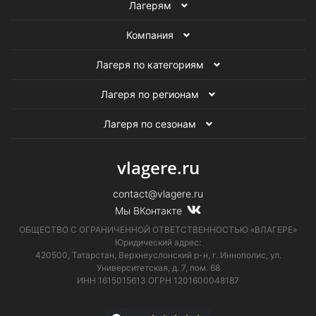
Лагерям
Компания
Лагеря по категориям
Лагеря по регионам
Лагеря по сезонам
vlagere.ru
contact@vlagere.ru
Мы ВКонтакте
ОБЩЕСТВО С ОГРАНИЧЕННОЙ ОТВЕТСТВЕННОСТЬЮ «ВЛАГЕРЕ»
Юридический адрес:
420500, Татарстан, Верхнеуслонский р-н, г. Иннополис, ул.
Университетская,
д. 7, пом. 68
ИНН 1615015613
ОГРН 1201600048187