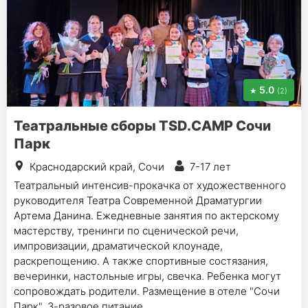
5.0
(2)
Театральные сборы TSD.CAMP Сочи
Парк
Краснодарский край, Сочи
7-17 лет
Театральный интенсив-прокачка от художественного
руководителя Театра Современной Драматургии
Артема Данина. Ежедневные занятия по актерскому
мастерству, тренинги по сценической речи,
импровизации, драматической клоунаде,
раскрепощению. А также спортивные состязания,
вечеринки, настольные игры, свечка. Ребенка могут
сопровождать родители. Размещение в отеле "Сочи
Парк", 3-разовое питание.