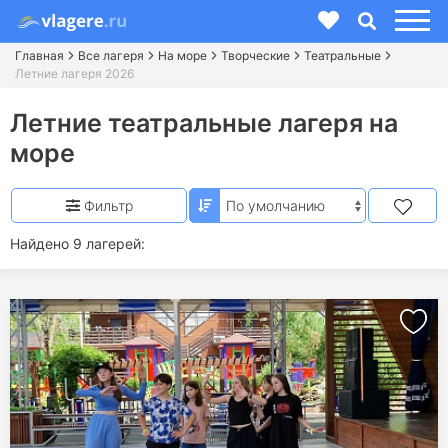
Главная
Все лагеря
На море
Творческие
Театральные
Летние лагеря 2026
Летние театральные лагеря на
море
Фильтр
Найдено 9 лагерей: