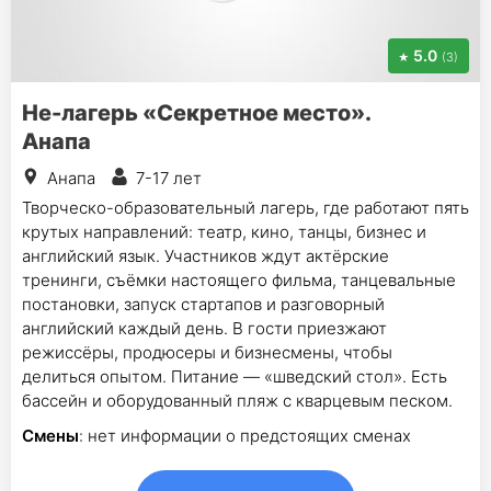
5.0
(3)
Не-лагерь «Секретное место».
Анапа
Анапа
7-17 лет
Творческо-образовательный лагерь, где работают пять
крутых направлений: театр, кино, танцы, бизнес и
английский язык. Участников ждут актёрские
тренинги, съёмки настоящего фильма, танцевальные
постановки, запуск стартапов и разговорный
английский каждый день. В гости приезжают
режиссёры, продюсеры и бизнесмены, чтобы
делиться опытом. Питание — «шведский стол». Есть
бассейн и оборудованный пляж с кварцевым песком.
Смены
: нет информации о предстоящих сменах