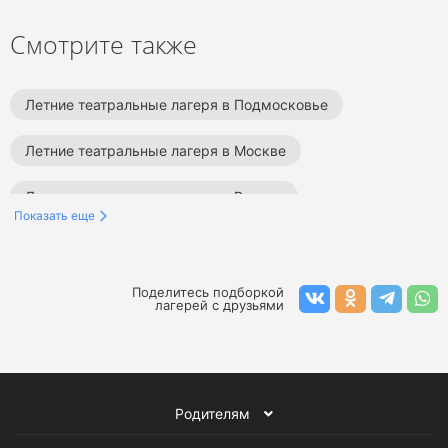
Смотрите также
Летние театральные лагеря в Подмосковье
Летние театральные лагеря в Москве
Летние театральные лагеря в России
Показать еще
Летние лагеря на море
Театральные лагеря на море
Поделитесь подборкой
лагерей с друзьями
Летние театральные лагеря
Лагеря на море
Театральные лагеря
Летние лагеря
Родителям