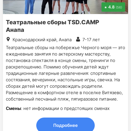
4.8
(56)
Театральные сборы TSD.CAMP
Анапа
Краснодарский край, Анапа
7-17 лет
Театральные сборы на побережье Черного моря — это
ежедневные занятия по актерскому мастерству,
постановка спектакля в конце смены, тренинги по
раскрепощению. Помимо обучения детей ждут
традиционные лагерные развлечения: спортивные
состязания, вечеринки, настольные игры, свечка. На
сборах детей могут сопровождать родители.
Размещение в комфортном отеле в поселке Витязево,
собственный песчаный пляж, пятиразовое питание.
Смены
: нет информации о предстоящих сменах
Подробнее