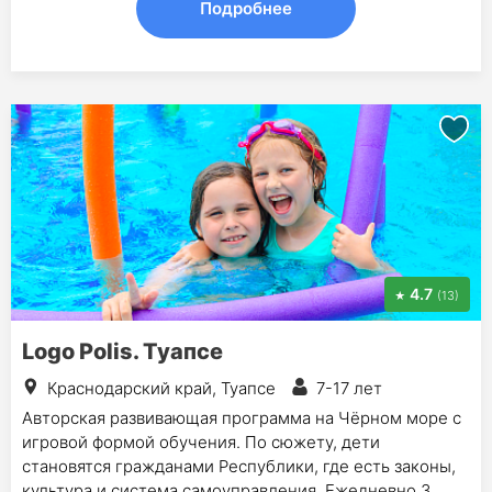
Подробнее
4.7
(13)
Logo Polis. Туапсе
Краснодарский край, Туапсе
7-17 лет
Авторская развивающая программа на Чёрном море с
игровой формой обучения. По сюжету, дети
становятся гражданами Республики, где есть законы,
культура и система самоуправления. Ежедневно 3