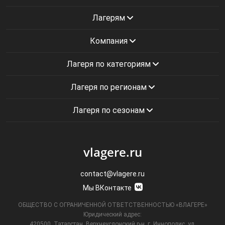
Лагерям
Компания
Лагеря по категориям
Лагеря по регионам
Лагеря по сезонам
vlagere.ru
contact@vlagere.ru
Мы ВКонтакте
ОБЩЕСТВО С ОГРАНИЧЕННОЙ ОТВЕТСТВЕННОСТЬЮ «ВЛАГЕРЕ»
Юридический адрес:
420500, Татарстан, Верхнеуслонский р-н, г. Иннополис, ул.