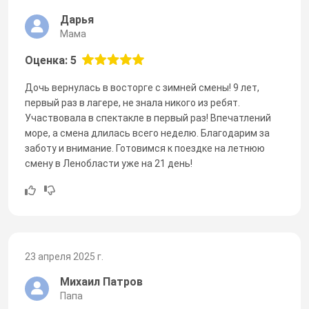
Дарья
Мама
Оценка: 5
Дочь вернулась в восторге с зимней смены! 9 лет,
первый раз в лагере, не знала никого из ребят.
Участвовала в спектакле в первый раз! Впечатлений
море, а смена длилась всего неделю. Благодарим за
заботу и внимание. Готовимся к поездке на летнюю
смену в Ленобласти уже на 21 день!
23 апреля 2025 г.
Михаил Патров
Папа