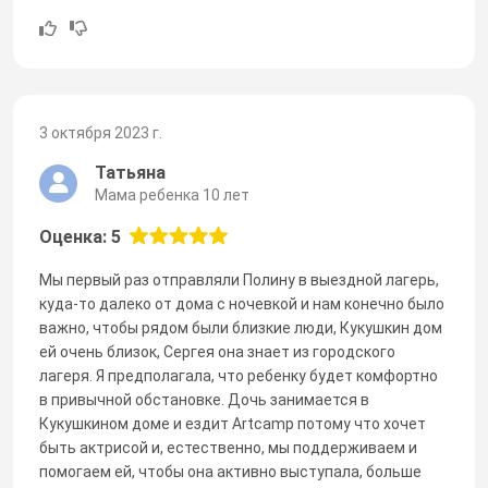
3 октября 2023 г.
Татьяна
Мама ребенка 10 лет
Оценка: 5
Мы первый раз отправляли Полину в выездной лагерь,
куда-то далеко от дома с ночевкой и нам конечно было
важно, чтобы рядом были близкие люди, Кукушкин дом
ей очень близок, Сергея она знает из городского
лагеря. Я предполагала, что ребенку будет комфортно
в привычной обстановке. Дочь занимается в
Кукушкином доме и ездит Artcamp потому что хочет
быть актрисой и, естественно, мы поддерживаем и
помогаем ей, чтобы она активно выступала, больше