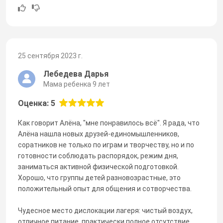
25 сентября 2023 г.
Лебедева Дарья
Мама ребенка 9 лет
Оценка: 5
Как говорит Алёна, "мне понравилось всё". Я рада, что
Алёна нашла новых друзей-единомышленников,
соратников не только по играм и творчеству, но и по
готовности соблюдать распорядок, режим дня,
заниматься активной физической подготовкой.
Хорошо, что группы детей разновозрастные, это
положительный опыт для общения и сотворчества.
Чудесное место дислокации лагеря: чистый воздух,
отличное питание, практически полное отсутствие