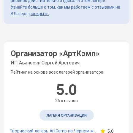
ребёнок действительно отдыхал в этом лагере.
Узнайте больше о том, как мы работаем с отзывами на
ВЛагере:
раскрыть
Организатор «
АртКэмп
»
ИП Аванесян Сергей Арегович
Рейтинг на основе всех лагерей организатора
5.0
26 отзывов
ЛАГЕРЯ ОРГАНИЗАЦИИ
Творческий лагерь ArtCamp на Черном море
5.0