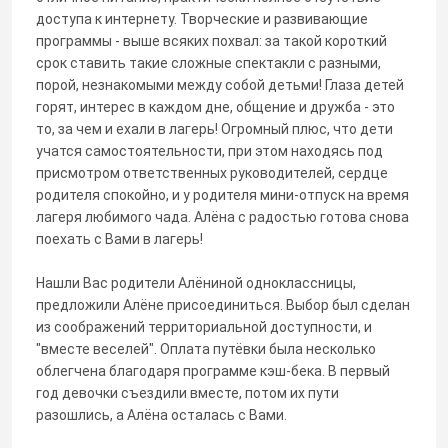
доступа к интернету. Творческие и развивающие
программы - выше всяких похвал: за такой короткий
срок ставить такие сложные спектакли с разными,
порой, незнакомыми между собой детьми! Глаза детей
горят, интерес в каждом дне, общение и дружба - это
то, за чем и ехали в лагерь! Огромный плюс, что дети
учатся самостоятельности, при этом находясь под
присмотром ответственных руководителей, сердце
родителя спокойно, и у родителя мини-отпуск на время
лагеря любимого чада. Алёна с радостью готова снова
поехать с Вами в лагерь!
Нашли Вас родители Алёниной одноклассницы,
предложили Алёне присоединиться. Выбор был сделан
из соображений территориальной доступности, и
"вместе веселей". Оплата путёвки была несколько
облегчена благодаря программе кэш-бека. В первый
год девочки съездили вместе, потом их пути
разошлись, а Алёна осталась с Вами.