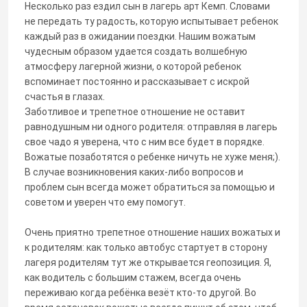
Несколько раз ездил сын в лагерь арт Кемп. Словами
не передать ту радость, которую испытывает ребенок
каждый раз в ожидании поездки. Нашим вожатым
чудесным образом удается создать волшебную
атмосферу лагерной жизни, о которой ребенок
вспоминает постоянно и рассказывает с искрой
счастья в глазах.
Заботливое и трепетное отношение не оставит
равнодушным ни одного родителя: отправляя в лагерь
свое чадо я уверена, что с ним все будет в порядке.
Вожатые позаботятся о ребенке ничуть не хуже меня;).
В случае возникновения каких-либо вопросов и
проблем сын всегда может обратиться за помощью и
советом и уверен что ему помогут.
Очень приятно трепетное отношение наших вожатых и
к родителям: как только автобус стартует в сторону
лагеря родителям тут же открывается геопозиция. Я,
как водитель с большим стажем, всегда очень
переживаю когда ребёнка везёт кто-то другой. Во