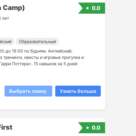
n Camp)
0.0
3 лет
йский
Образовательный
0 до 19:00 по будням. Английский,
ез тренинги, квесты и игровые прогулки и
арри Поттера». 15 навыков за 5 дней.
Выбрать смену
Узнать больше
irst
0.0