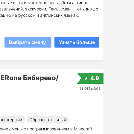
уальные игры и мастер-классы. Дети активно
развлечений, экскурсии. Темы смен — от кино до
ацию на русском и английских языках,
Выбрать смену
Узнать больше
BERone Бибирево/
4.9
11 отзывов
пьютерный
Образовательный
ские смены с программированием в Minecraft,