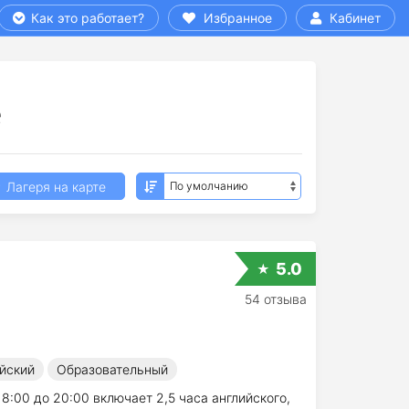
Как это работает?
Избранное
Кабинет
е
Лагеря на карте
5.0
54 отзыва
йский
Образовательный
8:00 до 20:00 включает 2,5 часа английского,