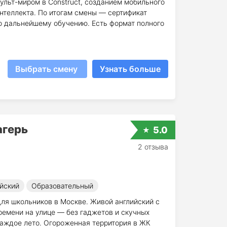
ульт-миром в Construct, созданием мобильного
нтеллекта. По итогам смены — сертификат
о дальнейшему обучению. Есть формат полного
Выбрать смену
Узнать больше
агерь
5.0
2 отзыва
йский
Образовательный
для школьников в Москве. Живой английский с
времени на улице — без гаджетов и скучных
каждое лето. Огороженная территория в ЖК