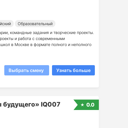
йский
Образовательный
рии, командные задания и творческие проекты.
проекты и работа с современными
 школ в Москве в формате полного и неполного
Выбрать смену
Узнать больше
ы будущего» IQ007
0.0