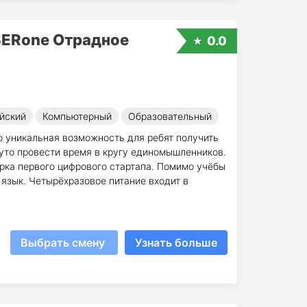
BERone Отрадное
0.0
йский
Компьютерный
Образовательный
 уникальная возможность для ребят получить
уто провести время в кругу единомышленников.
орка первого цифрового стартапа. Помимо учёбы
язык. Четырёхразовое питание входит в
Выбрать смену
Узнать больше