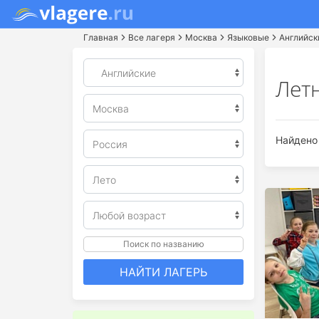
Главная
Все лагеря
Москва
Языковые
Английск
Лет
Найдено 
Поиск по названию
НАЙТИ ЛАГЕРЬ