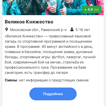
4.9
(59)
Великое Княжество
Московская обл., Раменский р-н
5-16 лет
«Великое Княжество» — православный языковой
лагерь со спортивной программой и посещением
храма. В программе: 40 минут английского в день,
плаванье в бассейне, посещение храма, духовные
беседы, спортивные игры: футбол, лазертаг, лучной
бой, современный бой на мечах, стрельба из
профессионального лука. Проживание на базе
санатория, есть трансфер до лагеря.
Смены
: нет информации о предстоящих сменах
Подробнее