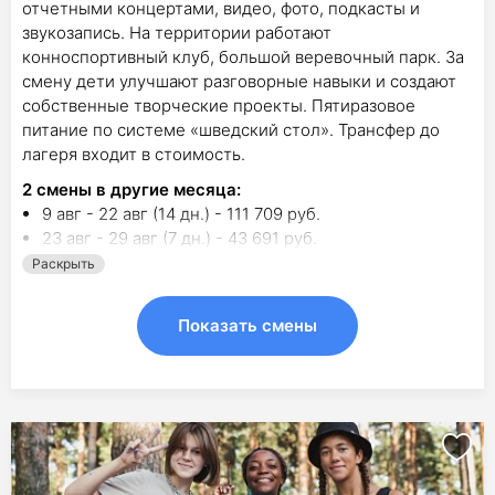
отчетными концертами, видео, фото, подкасты и
звукозапись. На территории работают
конноспортивный клуб, большой веревочный парк. За
смену дети улучшают разговорные навыки и создают
собственные творческие проекты. Пятиразовое
питание по системе «шведский стол». Трансфер до
лагеря входит в стоимость.
2
смены в другие месяца:
9 авг - 22 авг (14 дн.) - 111 709 руб.
23 авг - 29 авг (7 дн.) - 43 691 руб.
Раскрыть
Показать смены