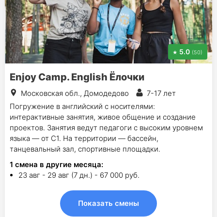
5.0
(50)
Enjoy Camp. English Ёлочки
Московская обл., Домодедово
7-17 лет
Погружение в английский с носителями:
интерактивные занятия, живое общение и создание
проектов. Занятия ведут педагоги с высоким уровнем
языка — от С1. На территории — бассейн,
танцевальный зал, спортивные площадки.
1
смена в другие месяца:
23 авг - 29 авг (7 дн.) - 67 000 руб.
Показать смены