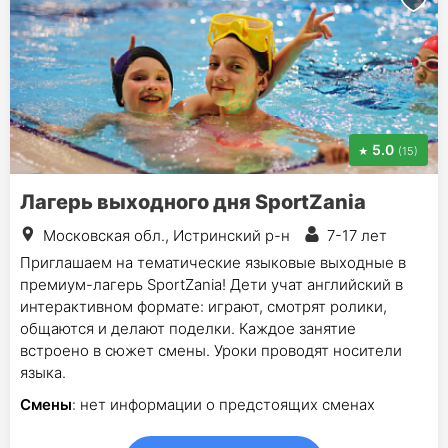
5.0
(15)
Лагерь выходного дня SportZania
Московская обл., Истринский р-н
7-17 лет
Приглашаем на тематические языковые выходные в
премиум-лагерь SportZania! Дети учат английский в
интерактивном формате: играют, смотрят ролики,
общаются и делают поделки. Каждое занятие
встроено в сюжет смены. Уроки проводят носители
языка.
Смены
: нет информации о предстоящих сменах