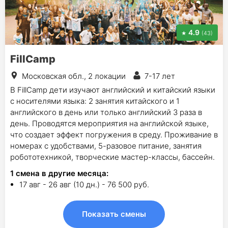
4.9
(43)
FillCamp
Московская обл., 2 локации
7-17 лет
В FillCamp дети изучают английский и китайский языки
с носителями языка: 2 занятия китайского и 1
английского в день или только английский 3 раза в
день. Проводятся мероприятия на английской языке,
что создает эффект погружения в среду. Проживание в
номерах с удобствами, 5-разовое питание, занятия
робототехникой, творческие мастер-классы, бассейн.
1
смена в другие месяца:
17 авг - 26 авг (10 дн.) - 76 500 руб.
Показать смены