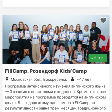
5.0
(3)
FillCamp. Розендорф Kids’Camp
Московская обл., Воскресенск
7-17 лет
Программа интенсивного изучения английского языка
— 3 занятия с носителями ежедневно. Кроме того, все
мероприятия на программе проводятся на английском
языке. Благодаря этому одна смена в FillCamp по
результативности равна трем месяцам традиционного