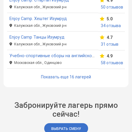
Enjoy Camp. Стартап Изумруд
4.9
50 отзывов
Калужская обл., Жуковский р-н
Enjoy Camp. Хештег Изумруд
5.0
34 отзыва
Калужская обл., Жуковский р-н
Enjoy Camp Танцы Изумруд
4.7
31 отзыв
Калужская обл., Жуковский р-н
Учебно-спортивные сборы на английском языке Enjoy Camp English в Жаворонках
4.9
58 отзывов
Московская обл., Одинцово
Показать еще 16 лагерей
Забронируйте лагерь прямо
сейчас!
ВЫБРАТЬ СМЕНУ