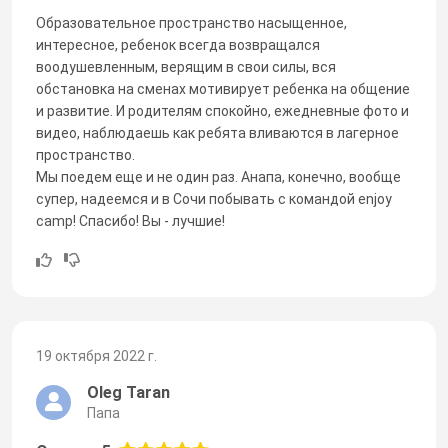
Образовательное пространство насыщенное,
интересное, ребенок всегда возвращался
воодушевленным, верящим в свои силы, вся
обстановка на сменах мотивирует ребенка на общение
и развитие. И родителям спокойно, ежедневные фото и
видео, наблюдаешь как ребята вливаются в лагерное
пространство.
Мы поедем еще и не один раз. Анапа, конечно, вообще
супер, надеемся и в Сочи побывать с командой enjoy
camp! Спасибо! Вы - лучшие!
19 октября 2022 г.
Oleg Taran
Папа