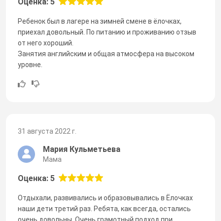
Оценка: 5
Ребенок был в лагере на зимней смене в ёлочках,
приехал довольный. По питанию и проживанию отзыв
от него хороший.
Занятия английским и общая атмосфера на высоком
уровне.
31 августа 2022 г.
Мария Кульметьева
Мама
Оценка: 5
Отдыхали, развивались и образовывались в Ёлочках
наши дети третий раз. Ребята, как всегда, остались
очень довольны. Очень грамотный подход при