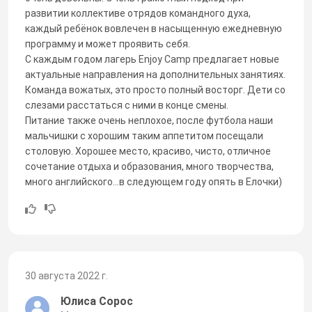
развитии коллективе отрядов командного духа,
каждый ребёнок вовлечен в насыщенную ежедневную
программу и может проявить себя.
С каждым годом лагерь Enjoy Camp предлагает новые
актуальные направления на дополнительных занятиях.
Команда вожатых, это просто полный восторг. Дети со
слезами расстаться с ними в конце смены.
Питание также очень неплохое, после футбола наши
мальчишки с хорошим таким аппетитом посещали
столовую. Хорошее место, красиво, чисто, отличное
сочетание отдыха и образования, много творчества,
много английского...в следующем году опять в Елочки)
30 августа 2022 г.
Юлиса Сорос