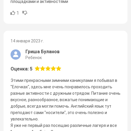
площадками и активностями
1
14 января 2023 г.
Гриша Буланов
Ребенок
Оценка: 5
Этими прекрасными зимними каникулами я побывал в
"Елочках", здесь мне очень понравилось проходить
разные активности с дружным отрядом. Питание очень
вкусное, разнообразное, вожатые понимающие и
добрые, всегда могли помочь. Английский язык тут
преподают сами "носители", это очень полезно и
увлекательно.
Я уже не первый раз посещаю различные лагеря и все