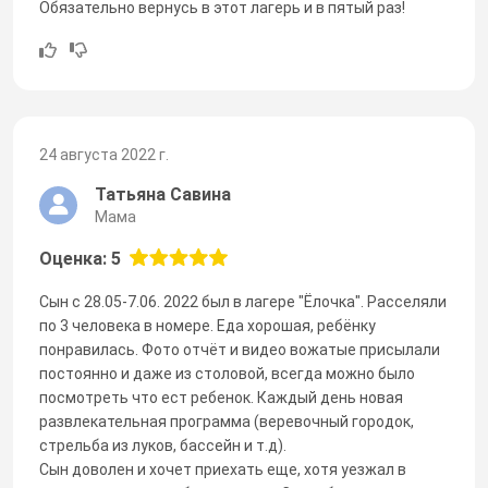
Обязательно вернусь в этот лагерь и в пятый раз!
24 августа 2022 г.
Татьяна Савина
Мама
Оценка: 5
Сын с 28.05-7.06. 2022 был в лагере "Ëлочка". Расселяли
по 3 человека в номере. Еда хорошая, ребёнку
понравилась. Фото отчёт и видео вожатые присылали
постоянно и даже из столовой, всегда можно было
посмотреть что ест ребенок. Каждый день новая
развлекательная программа (веревочный городок,
стрельба из луков, бассейн и т.д).
Сын доволен и хочет приехать еще, хотя уезжал в