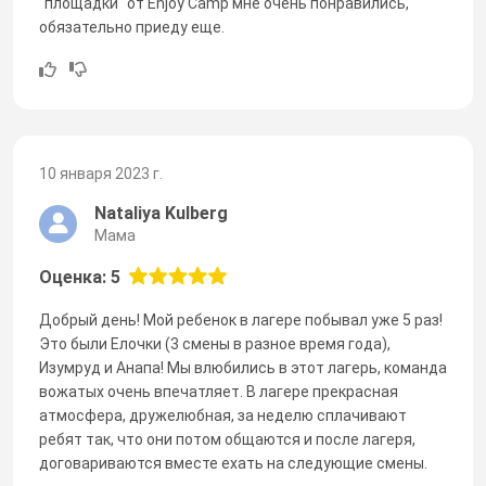
"площадки" от Enjoy Camp мне очень понравились,
обязательно приеду еще.
10 января 2023 г.
Nataliya Kulberg
Мама
Оценка: 5
Добрый день! Мой ребенок в лагере побывал уже 5 раз!
Это были Елочки (3 смены в разное время года),
Изумруд и Анапа! Мы влюбились в этот лагерь, команда
вожатых очень впечатляет. В лагере прекрасная
атмосфера, дружелюбная, за неделю сплачивают
ребят так, что они потом общаются и после лагеря,
договариваются вместе ехать на следующие смены.