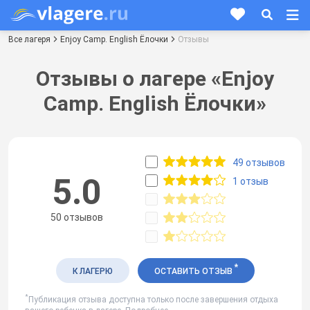
Все лагеря
Enjoy Camp. English Ёлочки
Отзывы
Отзывы о лагере «Enjoy
Camp. English Ёлочки»
49 отзывов
5.0
1 отзыв
50 отзывов
*
К ЛАГЕРЮ
ОСТАВИТЬ ОТЗЫВ
*
Публикация отзыва доступна только после завершения отдыха