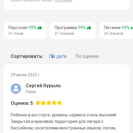
вашего ребенка в лагере.
Подробнее
Персонал
99%
Программа
99%
Питание
99%
31 отзыв
27 отзывов
25 отзывов
Сортировать:
По дате
По оценке
29 июля 2025 г.
Сергей Курыло
Папа
Оценка: 5
Ребенок в восторге, уровень сервиса очень высокий.
Закрытая и красивая территория для лагеря с
бассейном, носителями иностранных языков, лесом,