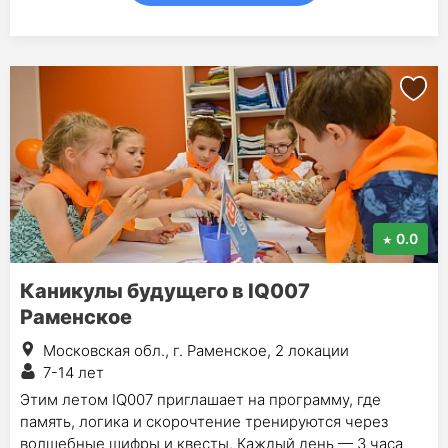
0.0
Каникулы будущего в IQ007
Раменское
Московская обл., г. Раменское, 2 локации
7-14 лет
Этим летом IQ007 приглашает на программу, где
память, логика и скорочтение тренируются через
волшебные шифры и квесты. Каждый день — 3 часа