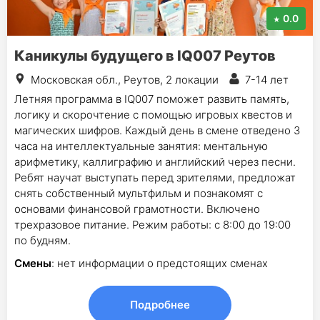
0.0
Каникулы будущего в IQ007 Реутов
Московская обл., Реутов, 2 локации
7-14 лет
Летняя программа в IQ007 поможет развить память,
логику и скорочтение с помощью игровых квестов и
магических шифров. Каждый день в смене отведено 3
часа на интеллектуальные занятия: ментальную
арифметику, каллиграфию и английский через песни.
Ребят научат выступать перед зрителями, предложат
снять собственный мультфильм и познакомят с
основами финансовой грамотности. Включено
трехразовое питание. Режим работы: с 8:00 до 19:00
по будням.
Смены
: нет информации о предстоящих сменах
Подробнее