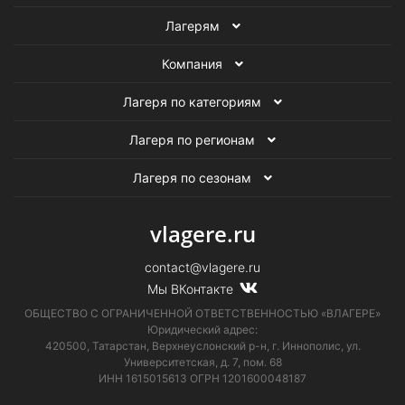
Лагерям
Компания
Лагеря по категориям
Лагеря по регионам
Лагеря по сезонам
vlagere.ru
contact@vlagere.ru
Мы ВКонтакте
ОБЩЕСТВО С ОГРАНИЧЕННОЙ ОТВЕТСТВЕННОСТЬЮ «ВЛАГЕРЕ»
Юридический адрес:
420500, Татарстан, Верхнеуслонский р-н, г. Иннополис, ул.
Университетская,
д. 7, пом. 68
ИНН 1615015613
ОГРН 1201600048187