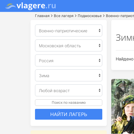
Главная
Все лагеря
Подмосковье
Военно-патрио
Зим
Найдено 
Поиск по названию
НАЙТИ ЛАГЕРЬ