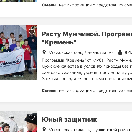
Смены
: нет информации о предстоящих сме
Расту Мужчиной. Програм
"Кремень"
Московская обл., Ленинский р-н
8-1
Программа "Кремень" от клуба "Расту Мужч
мужские качества в условиях природы без г
самообслуживания, укрепят силу воли и дух
Занятия проводятся опытными наставниками
Смены
: нет информации о предстоящих сме
Юный защитник
Московская область, Пушкинский район