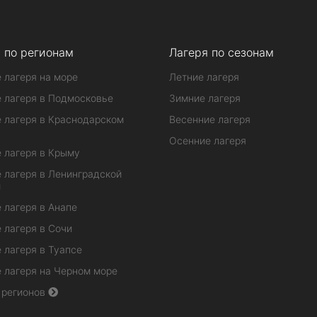
 по регионам
Лагеря по сезонам
 лагеря на море
Летние лагеря
 лагеря в Подмосковье
Зимние лагеря
 лагеря в Краснодарском
Весенние лагеря
Осенние лагеря
 лагеря в Крыму
 лагеря в Ленинградской
и
 лагеря в Анапе
 лагеря в Сочи
 лагеря в Туапсе
 лагеря на Черном море
 регионов