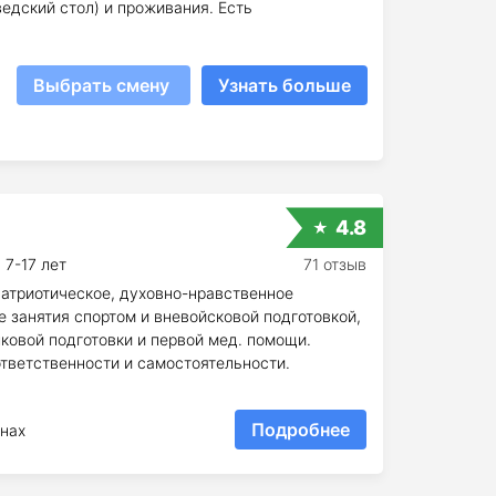
едский стол) и проживания. Есть
Выбрать смену
Узнать больше
4.8
7-17 лет
71 отзыв
патриотическое, духовно-нравственное
е занятия спортом и вневойсковой подготовкой,
ковой подготовки и первой мед. помощи.
тветственности и самостоятельности.
Подробнее
нах