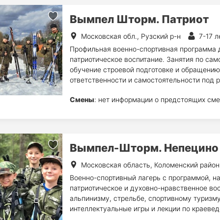
Вымпел Шторм. Патриот
Московская обл., Рузский р-н
7-17 л
Профильная военно-спортивная программа д
патриотическое воспитание. Занятия по сам
обучение строевой подготовке и обращению
ответственности и самостоятельности под 
Смены
: нет информации о предстоящих сме
Вымпел-Шторм. Непецино
Московская область, Коломенский район
Военно-спортивный лагерь с программой, на
патриотическое и духовно-нравственное вос
альпинизму, стрельбе, спортивному туризм
интеллектуальные игры и лекции по краеве