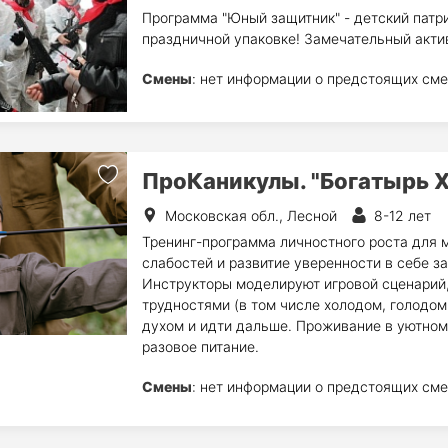
Программа "Юный защитник" - детский патр
праздничной упаковке! Замечательный акти
Смены
: нет информации о предстоящих сме
ПроКаникулы. "Богатырь X
Московская обл., Лесной
8-12 лет
Тренинг-программа личностного роста для м
слабостей и развитие уверенности в себе 
Инструкторы моделируют игровой сценарий,
трудностями (в том числе холодом, голодом
духом и идти дальше. Проживание в уютном
разовое питание.
Смены
: нет информации о предстоящих сме