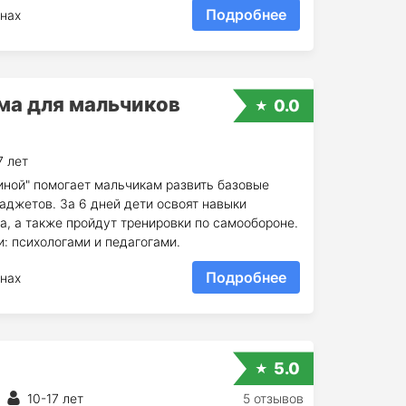
Подробнее
нах
ма для мальчиков
0.0
7 лет
иной" помогает мальчикам развить базовые
аджетов. За 6 дней дети освоят навыки
а, а также пройдут тренировки по самообороне.
: психологами и педагогами.
Подробнее
нах
5.0
10-17 лет
5 отзывов