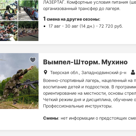
ЛАЗЕРТАГ. Комфортные условия питания (шв
организованный трансфер до лагеря.
1
смена на другие сезоны:
17 авг - 30 авг (14 дн.) - 72 720 руб.
Вымпел-Шторм. Мухино
Тверская обл., Западнодвинский р-н
Военно-спортивный лагерь, нацеленный на 
воспитание детей и подростков. В программ
ориентирование на местности, основы стрел
Четкий режим дня и дисциплина, обучение о
Профессиональные инструкторы.
Смены
: нет информации о предстоящих сме