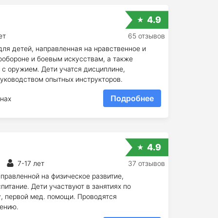
4.9
ет
65 отзывов
ля детей, направленная на нравственное и
ообороне и боевым искусствам, а также
 с оружием. Дети учатся дисциплине,
руководством опытных инструкторов.
Подробнее
нах
4.9
7-17 лет
37 отзывов
правленной на физическое развитие,
питание. Дети участвуют в занятиях по
у, первой мед. помощи. Проводятся
дению.