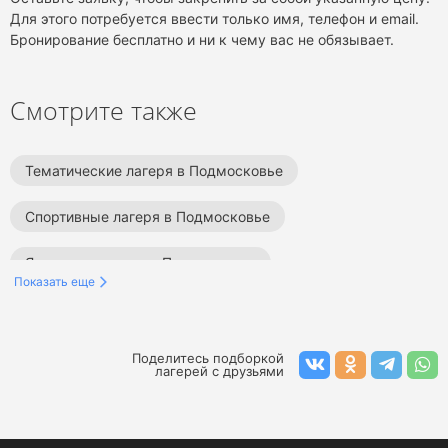
Для этого потребуется ввести только имя, телефон и email.
Бронирование бесплатно и ни к чему вас не обязывает.
Смотрите также
Тематические лагеря в Подмосковье
Спортивные лагеря в Подмосковье
Языковые лагеря в Подмосковье
Показать еще
Бизнес лагеря в Подмосковье
Футбольные лагеря в Подмосковье
Поделитесь подборкой
лагерей с друзьями
Музыкальные лагеря в Подмосковье
Военно-патриотические лагеря в Подмосковье