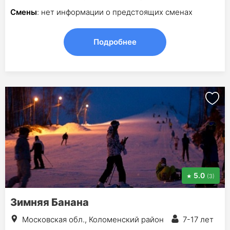
Смены
: нет информации о предстоящих сменах
Подробнее
5.0
(3)
Зимняя Банана
Московская обл., Коломенский район
7-17 лет