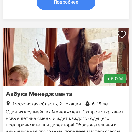
Подробнее
5.0
(8)
Азбука Менеджмента
Московская область, 2 локации
6-15 лет
Один из крупнейших Менеджмент-Campов открывает
новые летние смены и ждет каждого будущего
предпринимателя и директора! Образовательная и
анимационная программа, полезные мастер-классы,