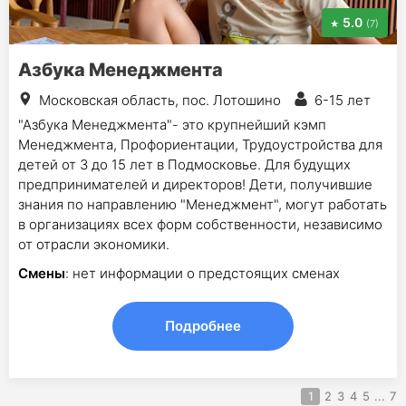
5.0
(7)
Азбука Менеджмента
Московская область, пос. Лотошино
6-15 лет
"Азбука Менеджмента"- это крупнейший кэмп
Менеджмента, Профориентации, Трудоустройства для
детей от 3 до 15 лет в Подмосковье. Для будущих
предпринимателей и директоров! Дети, получившие
знания по направлению "Менеджмент", могут работать
в организациях всех форм собственности, независимо
от отрасли экономики.
Смены
: нет информации о предстоящих сменах
Подробнее
1
2
3
4
5
...
7