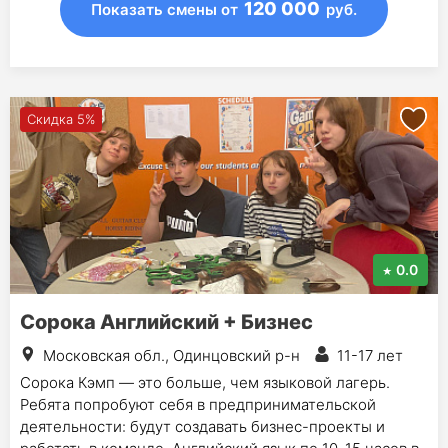
120 000
Показать смены
от
руб.
Скидка 5%
0.0
Сорока Английский + Бизнес
Московская обл., Одинцовский р-н
11-17 лет
Сорока Кэмп — это больше, чем языковой лагерь.
Ребята попробуют себя в предпринимательской
деятельности: будут создавать бизнес-проекты и