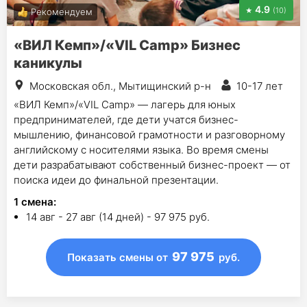
4.9
(10)
Рекомендуем
«ВИЛ Кемп»/«VIL Camp» Бизнес
каникулы
Московская обл., Мытищинский р-н
10-17 лет
«ВИЛ Кемп»/«VIL Camp» — лагерь для юных
предпринимателей, где дети учатся бизнес-
мышлению, финансовой грамотности и разговорному
английскому с носителями языка. Во время смены
дети разрабатывают собственный бизнес-проект — от
поиска идеи до финальной презентации.
1
смена
:
14 авг - 27 авг (14 дней) - 97 975 руб.
97 975
Показать смены
от
руб.