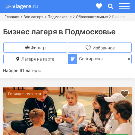
Главная
Все лагеря
Подмосковье
Образовательные
Бизнес
Бизнес лагеря в Подмосковье
Фильтр
Избранное
Лагеря на карте
Найден 61 лагерь:
Горящая путевка