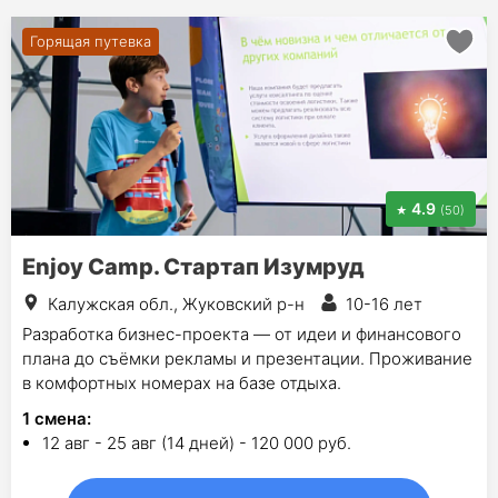
Горящая путевка
4.9
(50)
Enjoy Camp. Стартап Изумруд
Калужская обл., Жуковский р-н
10-16 лет
Разработка бизнес-проекта — от идеи и финансового
плана до съёмки рекламы и презентации. Проживание
в комфортных номерах на базе отдыха.
1
смена
:
12 авг - 25 авг (14 дней) - 120 000 руб.