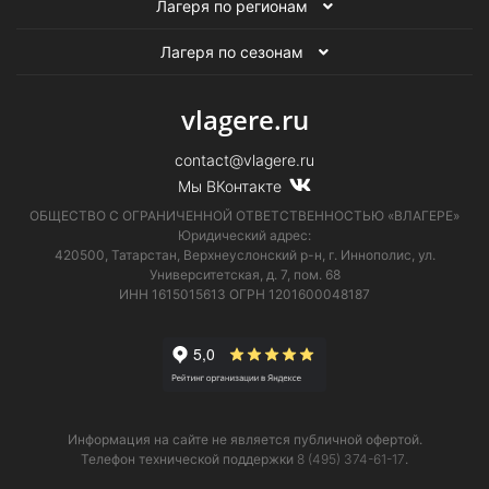
Лагеря по регионам
Лагеря по сезонам
vlagere.ru
contact@vlagere.ru
Мы ВКонтакте
ОБЩЕСТВО С ОГРАНИЧЕННОЙ ОТВЕТСТВЕННОСТЬЮ «ВЛАГЕРЕ»
Юридический адрес:
420500, Татарстан, Верхнеуслонский р-н, г. Иннополис, ул.
Университетская,
д. 7, пом. 68
ИНН 1615015613
ОГРН 1201600048187
Информация на сайте не является публичной офертой.
Телефон технической поддержки
8 (495) 374-61-17
.