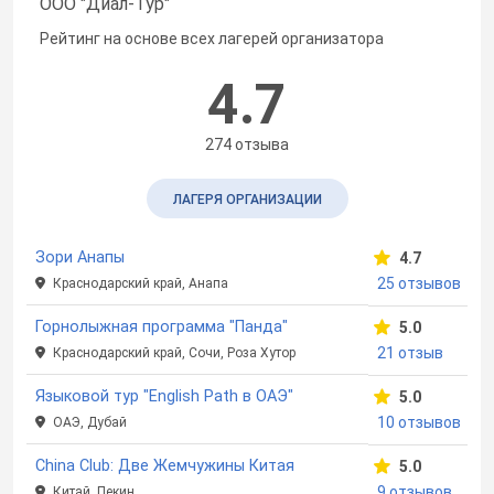
ООО "Диал-Тур"
Рейтинг на основе всех лагерей организатора
4.7
274 отзыва
ЛАГЕРЯ ОРГАНИЗАЦИИ
Зори Анапы
4.7
25 отзывов
Краснодарский край, Анапа
Горнолыжная программа "Панда"
5.0
21 отзыв
Краснодарский край, Сочи, Роза Хутор
Языковой тур "English Path в ОАЭ"
5.0
10 отзывов
ОАЭ, Дубай
China Club: Две Жемчужины Китая
5.0
9 отзывов
Китай, Пекин