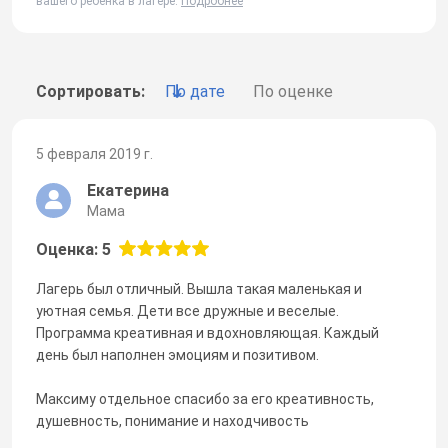
вашего ребенка в лагере.
Подробнее
Сортировать:
По дате
По оценке
5 февраля 2019 г.
Екатерина
Мама
Оценка: 5
Лагерь был отличный. Вышла такая маленькая и
уютная семья. Дети все дружные и веселые.
Программа креативная и вдохновляющая. Каждый
день был наполнен эмоциям и позитивом.
Максиму отдельное спасибо за его креативность,
душевность, понимание и находчивость