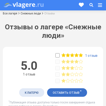
Все лагеря
Снежные люди
Отзывы
Отзывы о лагере «Снежные
люди»
1 отзыв
5.0
1 отзыв
*
К ЛАГЕРЮ
ОСТАВИТЬ ОТЗЫВ
*
Публикация отзыва доступна только после завершения отдыха