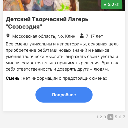
5.0
(2)
Детский Творческий Лагерь
"Созвездия"
Московская область, г.о. Клин
7-17 лет
Все смены уникальны и неповторимы, основная цель -
приобретение ребятами новых знаний и навыков,
умения творчески мыслить, выражать свои чувства и
мысли, самостоятельно принимать решения, брать на
себя ответственность и доверять другим людям.
Смены
: нет информации о предстоящих сменах
Подробнее
1
2
3
4
5
6
7