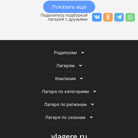
Показать еще
Поделитесь подборкой
лагерей с друзьями
Родителям
Лагерям
Компания
Лагеря по категориям
Лагеря по регионам
Лагеря по сезонам
vlagere.ru