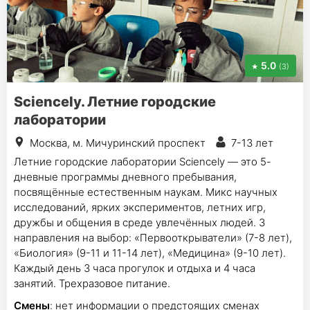
5.0
(3)
Sciencely. Летние городские
лаборатории
Москва, м. Мичуринский проспект
7-13 лет
Летние городские лаборатории Sciencely — это 5-
дневные программы дневного пребывания,
посвящённые естественным наукам. Микс научных
исследований, ярких экспериментов, летних игр,
дружбы и общения в среде увлечённых людей. 3
направления на выбор: «Первооткрыватели» (7-8 лет),
«Биология» (9-11 и 11-14 лет), «Медицина» (9-10 лет).
Каждый день 3 часа прогулок и отдыха и 4 часа
занятий. Трехразовое питание.
Смены
: нет информации о предстоящих сменах