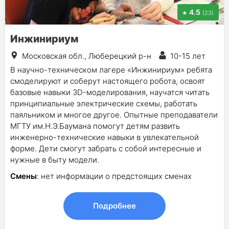
4.5
(23)
Инжинириум
Московская обл., Люберецкий р-н
10-15 лет
В научно-техническом лагере «Инжинириум» ребята
смоделируют и соберут настоящего робота, освоят
базовые навыки 3D-моделирования, научатся читать
принципиальные электрические схемы, работать
паяльником и многое другое. Опытные преподаватели
МГТУ им.Н.Э.Баумана помогут детям развить
инженерно-технические навыки в увлекательной
форме. Дети смогут забрать с собой интересные и
нужные в быту модели.
Смены
: нет информации о предстоящих сменах
Подробнее