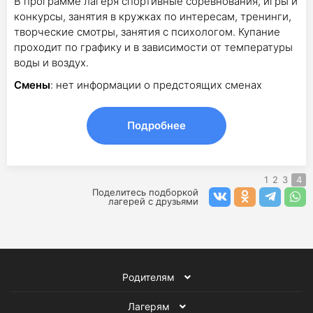
В программе лагеря спортивные соревнования, игры и
конкурсы, занятия в кружках по интересам, тренинги,
творческие смотры, занятия с психологом. Купание
проходит по графику и в зависимости от температуры
воды и воздух.
Смены
: нет информации о предстоящих сменах
Подробнее
1
2
3
4
Поделитесь подборкой
лагерей с друзьями
Родителям
Лагерям