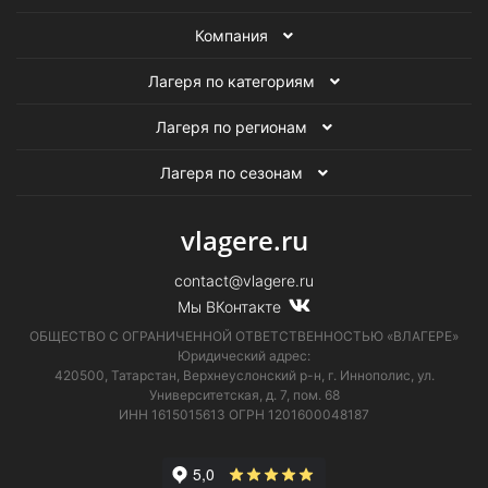
Компания
Лагеря по категориям
Лагеря по регионам
Лагеря по сезонам
vlagere.ru
contact@vlagere.ru
Мы ВКонтакте
ОБЩЕСТВО С ОГРАНИЧЕННОЙ ОТВЕТСТВЕННОСТЬЮ «ВЛАГЕРЕ»
Юридический адрес:
420500, Татарстан, Верхнеуслонский р-н, г. Иннополис, ул.
Университетская,
д. 7, пом. 68
ИНН 1615015613
ОГРН 1201600048187