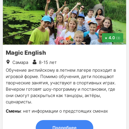
4.0
(3)
Magic English
Самара
8-15 лет
Обучение английскому в летнем лагере проходит в
игровой форме. Помимо обучения, дети посещают
творческие занятия, участвуют в спортивных играх.
Вечером готовят шоу-программу и постановки, где
они смогут раскрыться как танцоры, актёры,
сценаристы.
Смены
: нет информации о предстоящих сменах
Подробнее