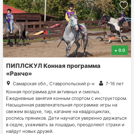
0.0
ПИПЛСКУЛ Конная программа
«Ранчо»
Самарская обл., Ставропольский р-н
7-16 лет
Конная программа для активных и смелых.
Ежедневные занятия конным спортом с инструктором.
Насыщенная развлекательная программа: игры на
свежем воздухе, тир, катание на квадроциклах,
роспись пряников. Дети научатся уверенно держаться
в седле, ухаживать за лошадью, преодолеют страхи и
найдут новых друзей.