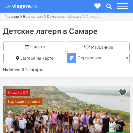
Главная
Все лагеря
Самарская область
Самара
Детские лагеря в Самаре
Фильтр
Избранное
Лагеря на карте
Найдено 34 лагеря:
Скидка 0%
Горящая путевка