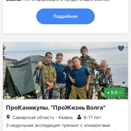
Подробнее
5.0
(1)
ПроКаникулы. "ПроЖизнь Волга"
Самарская область - Казань
8-17 лет
3-недельная экспедиция-тренинг с элементами