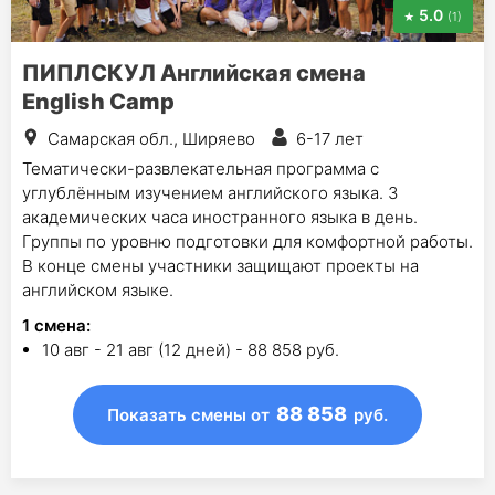
5.0
(1)
ПИПЛСКУЛ Английская смена
English Camp
Самарская обл., Ширяево
6-17 лет
Тематически-развлекательная программа с
углублённым изучением английского языка. 3
академических часа иностранного языка в день.
Группы по уровню подготовки для комфортной работы.
В конце смены участники защищают проекты на
английском языке.
1
смена
:
10 авг - 21 авг (12 дней) - 88 858 руб.
88 858
Показать смены
от
руб.