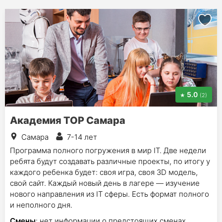
5.0
(2)
Академия TOP Самара
Самара
7-14 лет
Программа полного погружения в мир IT. Две недели
ребята будут создавать различные проекты, по итогу у
каждого ребенка будет: своя игра, своя 3D модель,
свой сайт. Каждый новый день в лагере — изучение
нового направления из IT сферы. Есть формат полного
и неполного дня.
Смены
: нет информации о предстоящих сменах