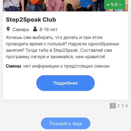
5.0
(1)
Step2Speak Club
Самара
8-16 лет
Хочешь сам выбирать, что делать и при этом
проводить время с пользой? Надоели однообразные
занятия? Тогда тебе в Step2Speak. Составляй сам
программу лагеря и занимайся, чем нравится!
Смены
: нет информации о предстоящих сменах
Подробнее
1
2
3
4
Показать еще