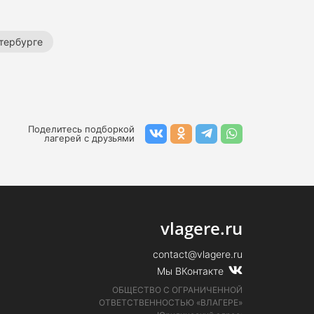
тербурге
Театральные лагеря для детей
Поделитесь подборкой
лагерей с друзьями
vlagere.ru
contact@vlagere.ru
Мы ВКонтакте
ОБЩЕСТВО С ОГРАНИЧЕННОЙ
ОТВЕТСТВЕННОСТЬЮ «ВЛАГЕРЕ»