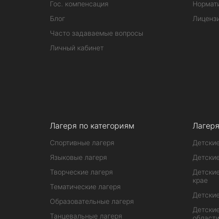
Гос. компенсация
Нормат
Блог
Лиценз
Часто задаваемые вопросы
Личный кабинет
Лагеря по категориям
Лагеря
Спортивные лагеря
Детские
Языковые лагеря
Детские
Творческие лагеря
Детские
крае
Тематические лагеря
Детские
Образовательные лагеря
Детские
Танцевальные лагеря
област