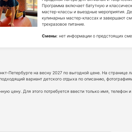
Программа включает батутную и классическ
мастер-классы и выездные мероприятия. Де
кулинарных мастер-классах и завершают см
трехразовое питание.
Смены
: нет информации о предстоящих сме
нкт-Петербурге на весну 2027 по выгодной цене. На странице 
подходящий вариант детского отдыха по описанию, фотографиям
нную цену. Для этого потребуется ввести только имя, телефон и 