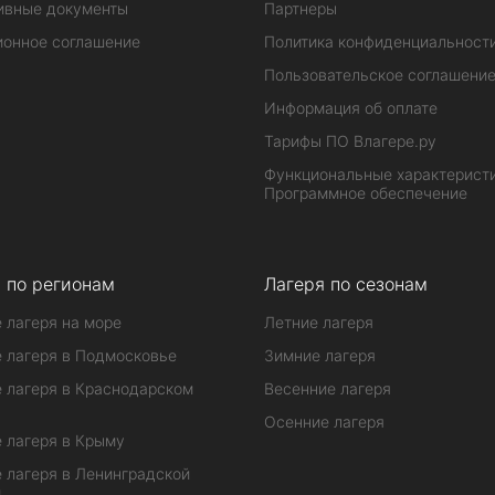
ивные документы
Партнеры
ионное соглашение
Политика конфиденциальност
Пользовательское соглашени
Информация об оплате
Тарифы ПО Влагере.ру
Функциональные характеристи
Программное обеспечение
 по регионам
Лагеря по сезонам
 лагеря на море
Летние лагеря
 лагеря в Подмосковье
Зимние лагеря
 лагеря в Краснодарском
Весенние лагеря
Осенние лагеря
 лагеря в Крыму
 лагеря в Ленинградской
и