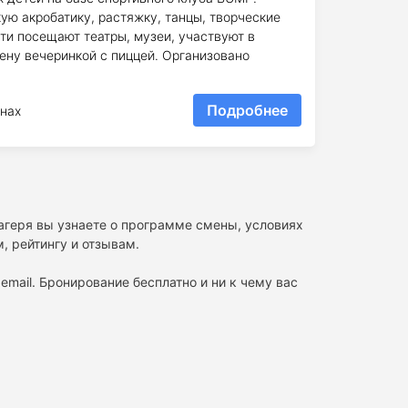
ую акробатику, растяжку, танцы, творческие
ти посещают театры, музеи, участвуют в
ену вечеринкой с пиццей. Организовано
Подробнее
нах
лагеря вы узнаете о программе смены, условиях
, рейтингу и отзывам.
email. Бронирование бесплатно и ни к чему вас