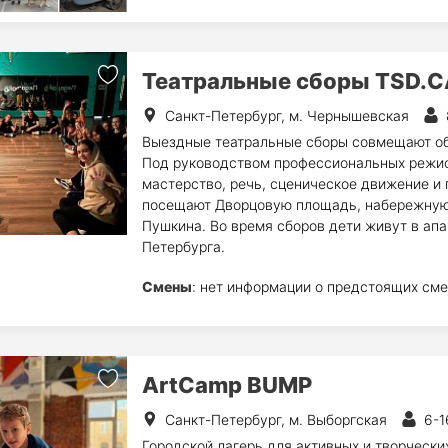
Театральные сборы TSD.C
Санкт-Петербург, м. Чернышевская
Выездные театральные сборы совмещают об
Под руководством профессиональных режис
мастерство, речь, сценическое движение и 
посещают Дворцовую площадь, набережную 
Пушкина. Во время сборов дети живут в ап
Петербурга.
Смены
: нет информации о предстоящих сме
ArtCamp BUMP
Санкт-Петербург, м. Выборгская
6-1
Городской лагерь для активных и творчески