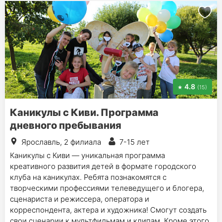
4.8
(15)
Каникулы с Киви. Программа
дневного пребывания
Ярославль, 2 филиала
7-15 лет
Каникулы с Киви — уникальная программа
креативного развития детей в формате городского
клуба на каникулах. Ребята познакомятся с
творческими профессиями телеведущего и блогера,
сценариста и режиссера, оператора и
корреспондента, актера и художника! Смогут создать
свои сценарии к мультфильмам и клипам. Кроме этого,