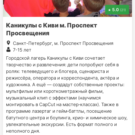
5.0
(21)
Каникулы с Киви м. Проспект
Просвещения
Санкт-Петербург, м. Проспект Просвещения
7-15 лет
Городской лагерь Каникулы с Киви сочетает
творчество и развлечения: дети попробуют себя в
ролях: телеведущего и блогера, сценариста и
режиссёра, оператора и корреспондента, актёра и
художника. А ещё — создадут собственные проекты:
мультфильм или короткометражный фильм,
музыкальный клип с эффектами (научимся
монтировать в CapCut на мастер‑классах). Также в
программе лазертаг и гейм‑баттлы, посещение
батутного центра и боулинга, крио‑ и химическое шоу,
увлекательные экскурсии. Есть формат полного и
неполного дня.