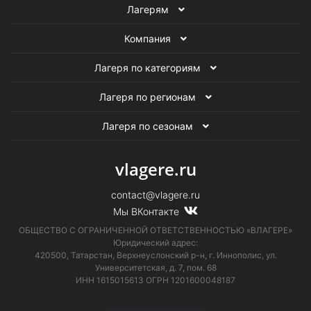
Лагерям
Компания
Лагеря по категориям
Лагеря по регионам
Лагеря по сезонам
vlagere.ru
contact@vlagere.ru
Мы ВКонтакте
ОБЩЕСТВО С ОГРАНИЧЕННОЙ ОТВЕТСТВЕННОСТЬЮ «ВЛАГЕРЕ»
Юридический адрес:
420500, Татарстан, Верхнеуслонский р-н, г. Иннополис, ул.
Университетская,
д. 7, пом. 68
ИНН 1615015613
ОГРН 1201600048187