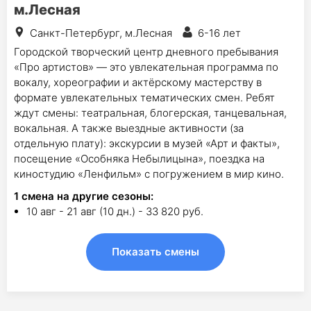
м.Лесная
Санкт-Петербург, м.Лесная
6-16 лет
Городской творческий центр дневного пребывания
«Про артистов» — это увлекательная программа по
вокалу, хореографии и актёрскому мастерству в
формате увлекательных тематических смен. Ребят
ждут смены: театральная, блогерская, танцевальная,
вокальная. А также выездные активности (за
отдельную плату): экскурсии в музей «Арт и факты»,
посещение «Особняка Небылицына», поездка на
киностудию «Ленфильм» с погружением в мир кино.
1
смена на другие сезоны:
10 авг - 21 авг (10 дн.) - 33 820 руб.
Показать смены