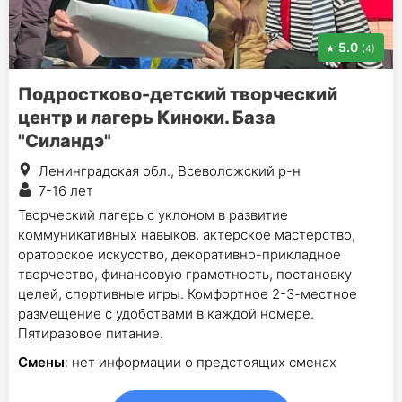
5.0
(4)
Подростково-детский творческий
центр и лагерь Киноки. База
"Силандэ"
Ленинградская обл., Всеволожский р-н
7-16 лет
Творческий лагерь с уклоном в развитие
коммуникативных навыков, актерское мастерство,
ораторское искусство, декоративно-прикладное
творчество, финансовую грамотность, постановку
целей, спортивные игры. Комфортное 2-3-местное
размещение с удобствами в каждой номере.
Пятиразовое питание.
Смены
: нет информации о предстоящих сменах