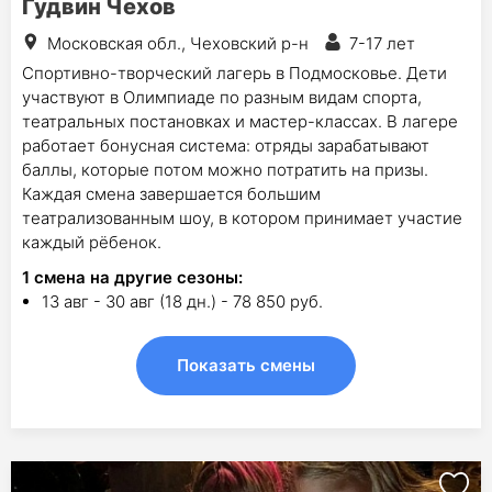
Гудвин Чехов
Московская обл., Чеховский р-н
7-17 лет
Спортивно-творческий лагерь в Подмосковье. Дети
участвуют в Олимпиаде по разным видам спорта,
театральных постановках и мастер-классах. В лагере
работает бонусная система: отряды зарабатывают
баллы, которые потом можно потратить на призы.
Каждая смена завершается большим
театрализованным шоу, в котором принимает участие
каждый рёбенок.
1
смена на другие сезоны:
13 авг - 30 авг (18 дн.) - 78 850 руб.
Показать смены