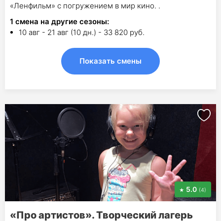
«Ленфильм» с погружением в мир кино. .
1
смена на другие сезоны:
10 авг - 21 авг (10 дн.) - 33 820 руб.
Показать смены
5.0
(4)
«Про артистов». Творческий лагерь