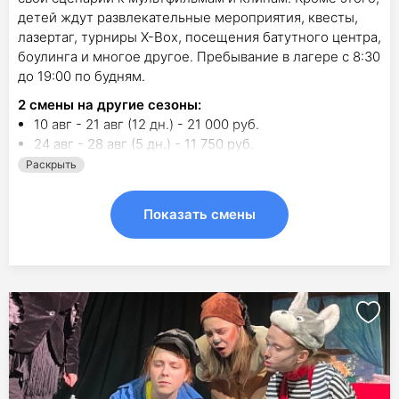
детей ждут развлекательные мероприятия, квесты,
лазертаг, турниры Х-Вох, посещения батутного центра,
боулинга и многое другое. Пребывание в лагере с 8:30
до 19:00 по будням.
2
смены на другие сезоны:
10 авг - 21 авг (12 дн.) - 21 000 руб.
24 авг - 28 авг (5 дн.) - 11 750 руб.
Раскрыть
Показать смены