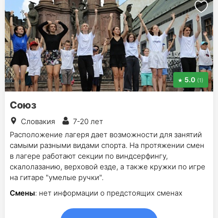
5.0
(1)
Союз
Словакия
7-20 лет
Расположение лагеря дает возможности для занятий
самыми разными видами спорта. На протяжении смен
в лагере работают секции по виндсерфингу,
скалолазанию, верховой езде, а также кружки по игре
на гитаре "умелые ручки".
Смены
: нет информации о предстоящих сменах