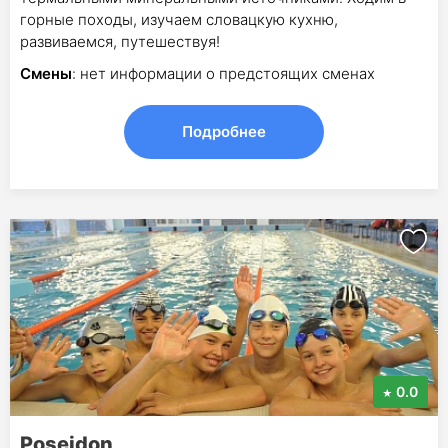
горные походы, изучаем словацкую кухню,
развиваемся, путешествуя!
Смены
: нет информации о предстоящих сменах
Подробнее
0.0
Poseidon