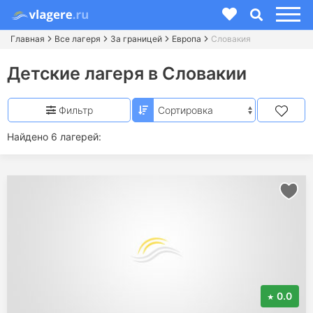
Главная
Все лагеря
За границей
Европа
Словакия
Детские лагеря в Словакии
Фильтр
Найдено 6 лагерей:
0.0