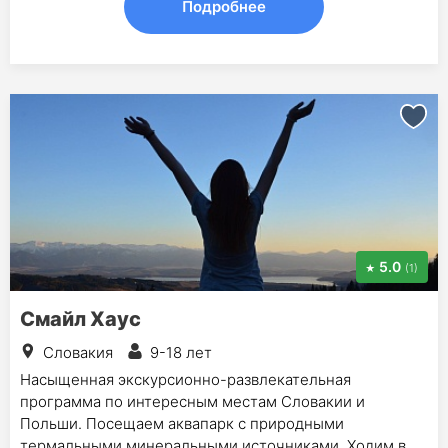
Подробнее
5.0
(1)
Смайл Хаус
Словакия
9-18 лет
Насыщенная экскурсионно-развлекательная
программа по интересным местам Словакии и
Польши. Посещаем аквапарк с природными
термальными минеральными источниками. Ходим в