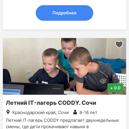
Подробнее
0.0
Летний IT-лагерь CODDY. Сочи
Краснодарский край, Сочи
8-16 лет
Летний IT-лагерь CODDY предлагает двухнедельные
смены, где дети прокачивают навыки в