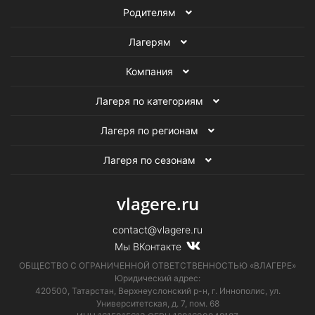
Родителям
Все детские лагеря
Лагерям
Компания
Лагеря по категориям
Лагеря по регионам
Лагеря по сезонам
vlagere.ru
contact@vlagere.ru
Мы ВКонтакте
ОБЩЕСТВО С ОГРАНИЧЕННОЙ ОТВЕТСТВЕННОСТЬЮ «ВЛАГЕРЕ»
Юридический адрес:
420500, Татарстан, Верхнеуслонский р-н, г. Иннополис, ул.
Университетская,
д. 7, пом. 68