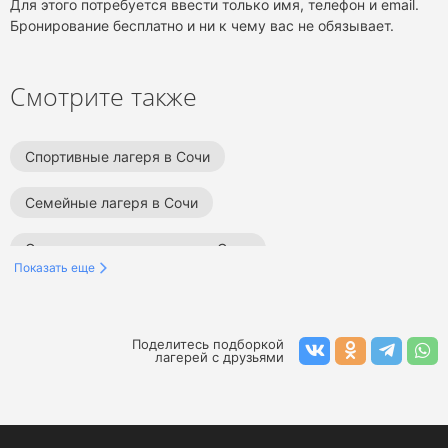
Для этого потребуется ввести только имя, телефон и email.
Бронирование бесплатно и ни к чему вас не обязывает.
Смотрите также
Спортивные лагеря в Сочи
Семейные лагеря в Сочи
Оздоровительные лагеря в Сочи
Показать еще
Языковые лагеря в Сочи
Тематические лагеря в Сочи
Поделитесь подборкой
лагерей с друзьями
Лагеря с занятиями плаванием в Сочи
Детские лагеря в Сочи
Компьютерные лагеря