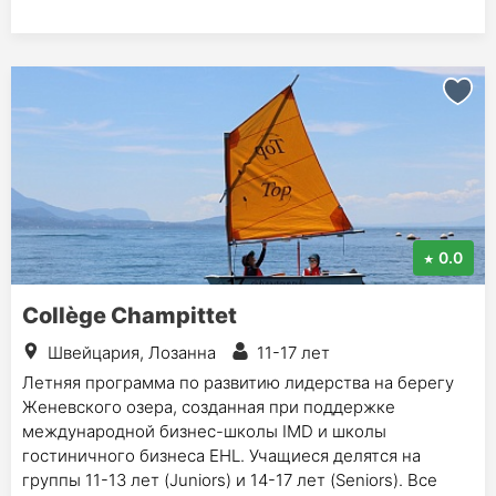
0.0
Collège Champittet
Швейцария, Лозанна
11-17 лет
Летняя программа по развитию лидерства на берегу
Женевского озера, созданная при поддержке
международной бизнес-школы IMD и школы
гостиничного бизнеса EHL. Учащиеся делятся на
группы 11-13 лет (Juniors) и 14-17 лет (Seniors). Все