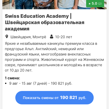
5.0
(2)
Swiss Education Academy |
Швейцарская образовательная
академия
Швейцария, Монтрё
10-20 лет
Яркие и незабываемые каникулы премиум класса в
предгорье Альп. Английский, немецкий или
французский языки, многообразие внеклассных
программ и спорта. Живописный курорт на Женевском
озере, принимает школьников и молодёжь в возрасте
от 10 до 20 лет.
1
смена
:
9 авг - 15 авг (7 дней) - 190 821 руб.
190 821
Показать смены
от
руб.