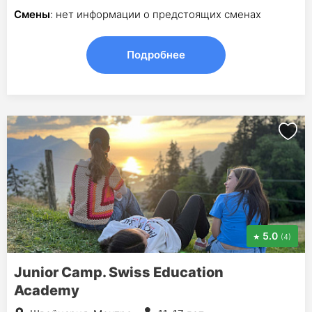
Смены
: нет информации о предстоящих сменах
Подробнее
5.0
(4)
Junior Camp. Swiss Education
Academy