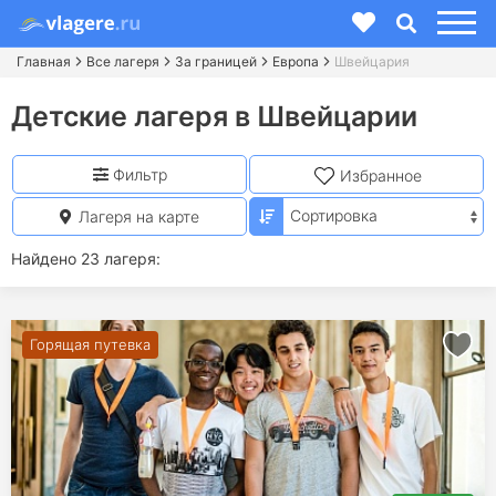
Главная
Все лагеря
За границей
Европа
Швейцария
Детские лагеря в Швейцарии
Фильтр
Избранное
Лагеря на карте
Найдено 23 лагеря:
Горящая путевка