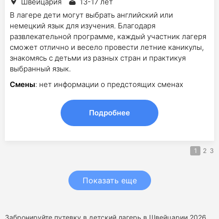
Швейцария
13-17 лет
В лагере дети могут выбрать английский или
немецкий язык для изучения. Благодаря
развлекательной программе, каждый участник лагеря
сможет отлично и весело провести летние каникулы,
знакомясь с детьми из разных стран и практикуя
выбранный язык.
Смены
: нет информации о предстоящих сменах
Подробнее
1
2
3
Показать еще
Забронируйте путевку в детский лагерь в Швейцарии 2026