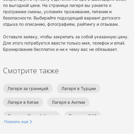
по выгодной цене. На странице лагеря вы узнаете о
программе смены, условиях проживания, питании и
безопасности. Выбирайте подходящий вариант детского
отдыха по описанию, фотографиям, рейтингу и отзывам.
Оставьте заявку, чтобы закрепить за собой указанную цену.
Для этого потребуется ввести только имя, телефон и email.
Бронирование бесплатно и ни к чему вас не обязывает.
Смотрите также
Лагеря за границей
Лагеря в Турции
Лагеря в Китае
Лагеря в Англии
Лагеря в Южной Корее
Лагеря в ОАЭ
Показать еще
Лагеря на море
Языковые лагеря