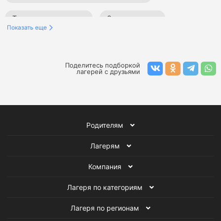
Тематические лагеря
Зимние лагеря
Показать еще
Все детские лагеря
Поделитесь подборкой
лагерей с друзьями
Родителям
Лагерям
Компания
Лагеря по категориям
Лагеря по регионам