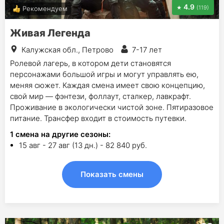
4.9
(119)
Рекомендуем
Живая Легенда
Калужская обл., Петрово
7-17 лет
Ролевой лагерь, в котором дети становятся
персонажами большой игры и могут управлять ею,
меняя сюжет. Каждая смена имеет свою концепцию,
свой мир — фэнтези, фоллаут, сталкер, лавкрафт.
Проживание в экологически чистой зоне. Пятиразовое
питание. Трансфер входит в стоимость путевки.
1
смена на другие сезоны:
15 авг - 27 авг (13 дн.) - 82 840 руб.
Показать смены