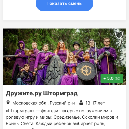
Показать смены
5.0
(10)
Дружите.ру Штормград
Московская обл., Рузский р-н
13-17 лет
«Штормград» — фэнтези-лагерь с погружением в
ролевую игру и миры: Средиземье, Осколки миров и
Воины Света. Каждый ребенок выбирает роль,