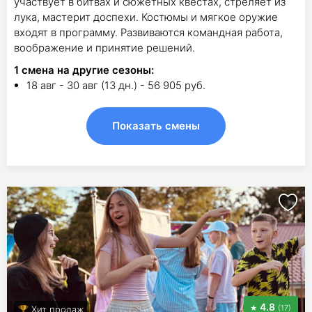
участвует в битвах и сюжетных квестах, стреляет из
лука, мастерит доспехи. Костюмы и мягкое оружие
входят в программу. Развиваются командная работа,
воображение и принятие решений.
1
смена на другие сезоны:
18 авг - 30 авг (13 дн.) - 56 905 руб.
Показать смены
4.8
(17)
Хит продаж