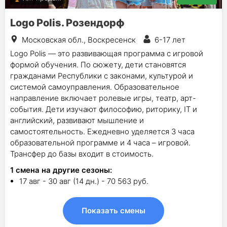
Logo Polis. Розендорф
Московская обл., Воскресенск
6-17 лет
Logo Polis — это развивающая программа с игровой
формой обучения. По сюжету, дети становятся
гражданами Республики с законами, культурой и
системой самоуправления. Образовательное
направление включает ролевые игры, театр, арт-
события. Дети изучают философию, риторику, IT и
английский, развивают мышление и
самостоятельность. Ежедневно уделяется 3 часа
образовательной программе и 4 часа – игровой.
Трансфер до базы входит в стоимость.
1
смена на другие сезоны:
17 авг - 30 авг (14 дн.) - 70 563 руб.
Показать смены