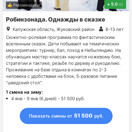
5.0
(2)
Рекомендуем
Робинзонада. Однажды в сказке
Калужская область, Жуковский район
8-13 лет
Сюжетно-ролевая программа по фантастическим
вселенным сказок. Дети побывают на тематических
мероприятиях: турнир, бал, поход в Небыляндию. На
обучающих мастер-классах научатся ножевому бою,
стратегии и тактике, резьбе по дереву и рукоделию.
Проживание на базе отдыха в комнатах по 2-3
человека с удобствами на блок, 5-разовое питание
"шведский стол".
1
смена на зиму
:
4 янв - 9 янв (6 дней) - 51 500 руб.
51 500
Показать смены
от
руб.