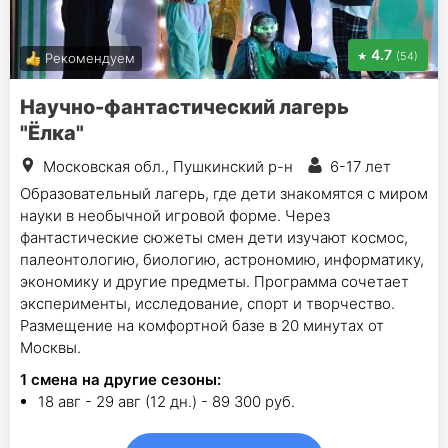
4.7
(54)
Рекомендуем
Научно-фантастический лагерь
"Ëлка"
Московская обл., Пушкинский р-н
6-17 лет
Образовательный лагерь, где дети знакомятся с миром
науки в необычной игровой форме. Через
фантастические сюжеты смен дети изучают космос,
палеонтологию, биологию, астрономию, информатику,
экономику и другие предметы. Программа сочетает
эксперименты, исследование, спорт и творчество.
Размещение на комфортной базе в 20 минутах от
Москвы.
1
смена на другие сезоны:
18 авг - 29 авг (12 дн.) - 89 300 руб.