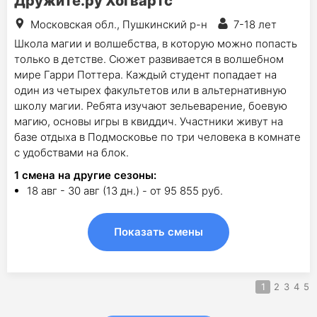
Дружите.ру Хогвартс
Московская обл., Пушкинский р-н
7-18 лет
Школа магии и волшебства, в которую можно попасть
только в детстве. Сюжет развивается в волшебном
мире Гарри Поттера. Каждый студент попадает на
один из четырех факультетов или в альтернативную
школу магии. Ребята изучают зельеварение, боевую
магию, основы игры в квиддич. Участники живут на
базе отдыха в Подмосковье по три человека в комнате
с удобствами на блок.
1
смена на другие сезоны:
18 авг - 30 авг (13 дн.) - от 95 855 руб.
Показать смены
1
2
3
4
5