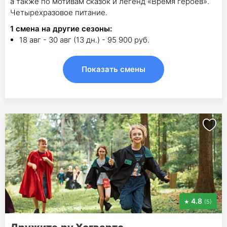
а также по мотивам сказок и легенд «Время героев».
Четырехразовое питание.
1
смена на другие сезоны:
18 авг - 30 авг (13 дн.) - 95 900 руб.
Показать смены
4.8
(5)