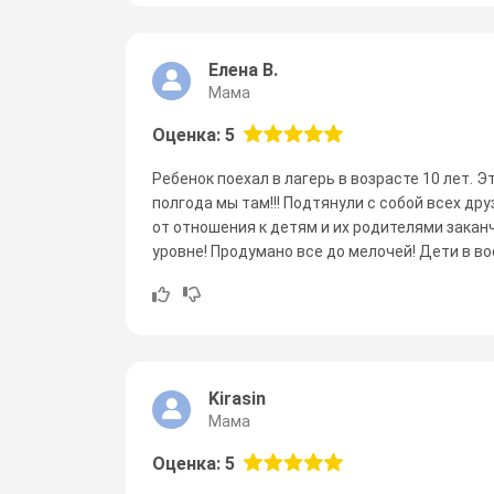
Елена В.
Мама
Оценка: 5
Ребенок поехал в лагерь в возрасте 10 лет. 
полгода мы там!!! Подтянули с собой всех др
от отношения к детям и их родителями закан
уровне! Продумано все до мелочей! Дети в вос
Kirasin
Мама
Оценка: 5