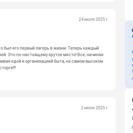
24 июля 2025 г.
Это был его первый лагерь в жизни. Теперь каждый
узей. Это по-настоящему крутое место! Все, начиная
чивая едой и организацией быта, на самом высоком
торге!!!
2 июля 2025 г.