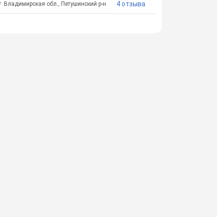
4 отзыва
Владимирская обл., Петушинский р-н