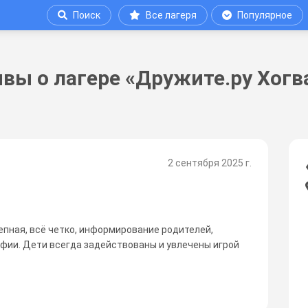
Поиск
Все лагеря
Популярное
вы о лагере «Дружите.ру Хогв
2 сентября 2025 г.
пная, всё четко, информирование родителей,
фии. Дети всегда задействованы и увлечены игрой