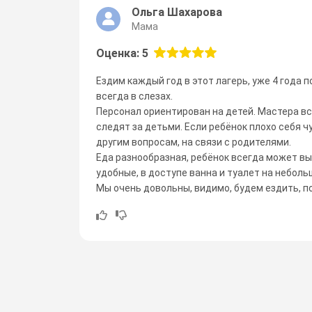
Ольга Шахарова
Мама
Оценка: 5
Ездим каждый год в этот лагерь, уже 4 года п
всегда в слезах.
Персонал ориентирован на детей. Мастера в
следят за детьми. Если ребёнок плохо себя ч
другим вопросам, на связи с родителями.
Еда разнообразная, ребёнок всегда может вы
удобные, в доступе ванна и туалет на неболь
Мы очень довольны, видимо, будем ездить, пок