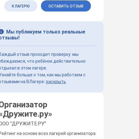
К ЛАГЕРЮ
ОСТАВИТЬ ОТЗЫВ
Мы публикуем только реальные
отзывы!
Каждый отзыв проходит проверку: мы
убеждаемся, что ребёнок действительно
отдыхал в этом лагере.
Узнайте больше о том, как мы работаем с
отзывами на ВЛагере:
раскрыть
Организатор
«
Дружите.ру
»
ООО "ДРУЖИТЕ.РУ"
Рейтинг на основе всех лагерей организатора