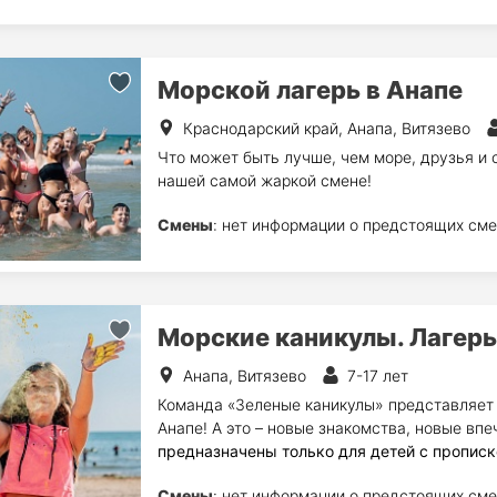
Морской лагерь в Анапе
Краснодарский край, Анапа, Витязево
Что может быть лучше, чем море, друзья и 
нашей самой жаркой смене!
Смены
: нет информации о предстоящих сме
Морские каникулы. Лагер
Анапа, Витязево
7-17 лет
Команда «Зеленые каникулы» представляет 
Анапе! А это – новые знакомства, новые вп
предназначены только для детей с прописк
Смены
: нет информации о предстоящих сме