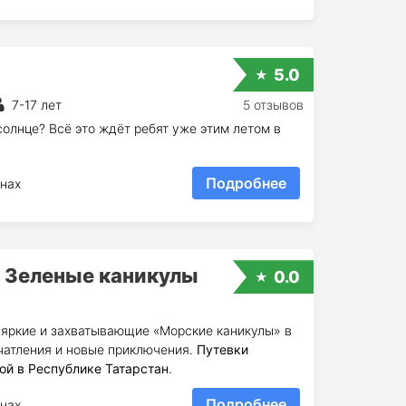
5.0
7-17 лет
5 отзывов
солнце? Всё это ждёт ребят уже этим летом в
Подробнее
нах
ь Зеленые каникулы
0.0
яркие и захватывающие «Морские каникулы» в
ечатления и новые приключения.
Путевки
ой в Республике Татарстан
.
Подробнее
нах