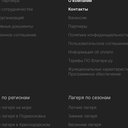
 партнера
О компании
я сотрудничества
Контакты
организаций
Вакансии
ивные документы
Партнеры
ионное соглашение
Политика конфиденциальност
Пользовательское соглашени
Информация об оплате
Тарифы ПО Влагере.ру
Функциональные характеристи
Программное обеспечение
 по регионам
Лагеря по сезонам
 лагеря на море
Летние лагеря
 лагеря в Подмосковье
Зимние лагеря
 лагеря в Краснодарском
Весенние лагеря