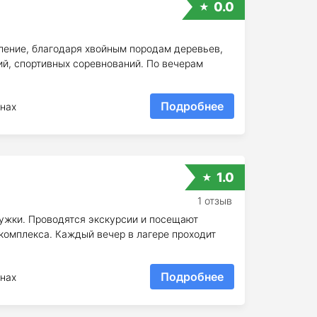
0.0
ление, благодаря хвойным породам деревьев,
й, спортивных соревнований. По вечерам
Подробнее
нах
1.0
1 отзыв
ружки. Проводятся экскурсии и посещают
 комплекса. Каждый вечер в лагере проходит
Подробнее
нах