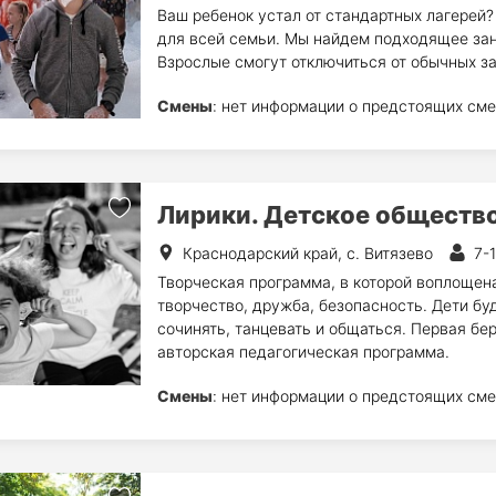
Ваш ребенок устал от стандартных лагерей
для всей семьи. Мы найдем подходящее заня
Взрослые смогут отключиться от обычных заб
Смены
: нет информации о предстоящих сме
Лирики. Детское обществ
Краснодарский край, с. Витязево
7-
Творческая программа, в которой воплощена
творчество, дружба, безопасность. Дети буд
сочинять, танцевать и общаться. Первая бе
авторская педагогическая программа.
Смены
: нет информации о предстоящих сме