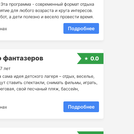
? Эта программа - современный формат отдыха
тие для любого возраста и круга интересов.
от, а дети полезно и весело провести время.
Подробнее
нах
о фантазеров
0.0
17 лет
 сама идея детского лагеря – отдых, веселье,
ут ставить спектакли, снимать фильмы, играть,
реговая, свой песчаный пляж, бассейн,
Подробнее
нах