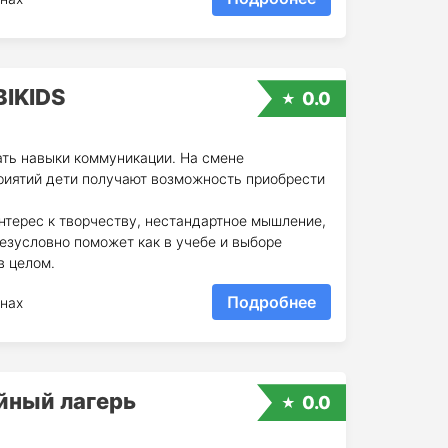
BIKIDS
0.0
ать навыки коммуникации. На смене
риятий дети получают возможность приобрести
нтерес к творчеству, нестандартное мышление,
езусловно поможет как в учебе и выборе
в целом.
Подробнее
нах
йный лагерь
0.0