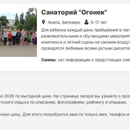
Санаторий "Огонек"
Анапа, Витязево
6-17 лет
Для ребенка каждый день пребывания в ла
развлекательными и обучающими мероприяти
комплекса и летней сцены на свежем воздух
проводятся любимые всеми детьми дискотек
Смены
: нет информации о предстоящих сме
во 2026 по выгодной цене. На странице лагеря вы узнаете о пр
тского отдыха по описанию, фотографиям, рейтингу и отзывам.
нную цену. Для этого потребуется ввести только имя, телефон и 