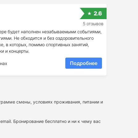
2.6
5 отзывов
гере будет наполнен незабываемыми событиями,
ями. Не обходится и без оздоровительного
е, в которых, помимо спортивных занятий,
и и концерты.
Подробнее
нах
ограмме смены, условиях проживания, питании и
email. Бронирование бесплатно и ни к чему вас