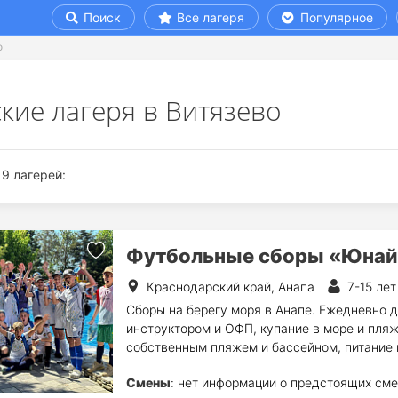
Поиск
Все лагеря
Популярное
о
кие лагеря в Витязево
9 лагерей:
Футбольные сборы «Юнай
Краснодарский край, Анапа
7-15 лет
Сборы на берегу моря в Анапе. Ежедневно д
инструктором и ОФП, купание в море и пля
собственным пляжем и бассейном, питание 
Смены
: нет информации о предстоящих сме