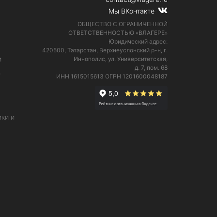
Мы ВКонтакте
ОБЩЕСТВО С ОГРАНИЧЕННОЙ
ОТВЕТСТВЕННОСТЬЮ «ВЛАГЕРЕ»
Юридический адрес:
420500, Татарстан, Верхнеуслонский р-н, г.
и
Иннополис, ул. Университетская,
д. 7, пом. 68
е
ИНН 1615015613
ОГРН 1201600048187
ки и