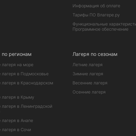
Информация об оплате
Тарифы ПО Влагере.ру
Функциональные характеристи
Программное обеспечение
 по регионам
Лагеря по сезонам
 лагеря на море
Летние лагеря
 лагеря в Подмосковье
Зимние лагеря
 лагеря в Краснодарском
Весенние лагеря
Осенние лагеря
 лагеря в Крыму
 лагеря в Ленинградской
и
 лагеря в Анапе
 лагеря в Сочи