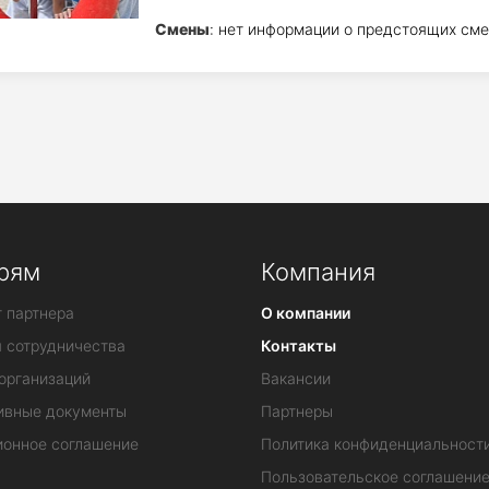
Смены
: нет информации о предстоящих сме
рям
Компания
 партнера
О компании
я сотрудничества
Контакты
организаций
Вакансии
ивные документы
Партнеры
ионное соглашение
Политика конфиденциальност
Пользовательское соглашени