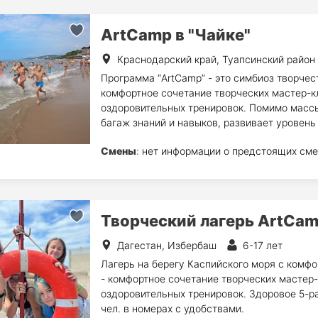
ArtCamp в "Чайке"
Краснодарский край, Туапсинский район
Программа “ArtCamp” - это симбиоз творчест
комфортное сочетание творческих мастер-кл
оздоровительных тренировок. Помимо массы
багаж знаний и навыков, развивает уровень
Смены
: нет информации о предстоящих сме
Творческий лагерь ArtCam
Дагестан, Избербаш
6-17 лет
Лагерь на берегу Каспийского моря с ком
- комфортное сочетание творческих мастер-
оздоровительных тренировок. Здоровое 5-р
чел. в номерах с удобствами.