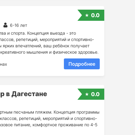
0.0
6-16 лет
ва и спорта. Концепция выезда - это
ассов, репетиций, мероприятий и спортивно-
 ярких впечатлений, ваш ребёнок получает
 креативного мышления и физическое здоровье.
Подробнее
нах
p в Дагестане
0.0
фортным песчаным пляжем. Концепция программы
классов, репетиций, мероприятий и спортивно-
азовое питание, комфортное проживание по 4-5