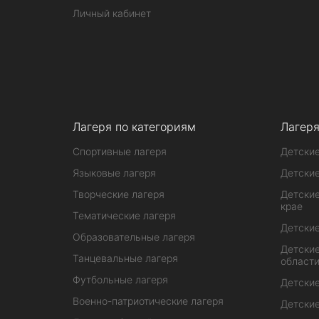
Личный кабинет
Лагеря по категориям
Лагеря
Спортивные лагеря
Детские
Языковые лагеря
Детские
Творческие лагеря
Детские
крае
Тематические лагеря
Детские
Образовательные лагеря
Детские
Танцевальные лагеря
област
Футбольные лагеря
Детские
Военно-патриотические лагеря
Детские