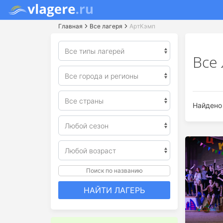
Главная
Все лагеря
АртКэмп
Все
Найдено 
Поиск по названию
НАЙТИ ЛАГЕРЬ