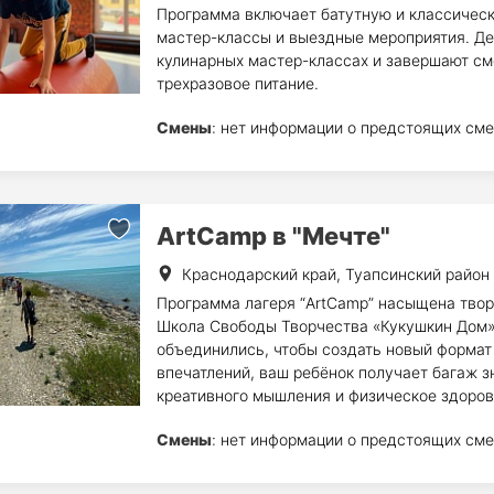
Программа включает батутную и классическ
мастер-классы и выездные мероприятия. Де
кулинарных мастер-классах и завершают см
трехразовое питание.
Смены
: нет информации о предстоящих сме
ArtCamp в "Мечте"
Краснодарский край, Туапсинский район
Программа лагеря “ArtCamp” насыщена твор
Школа Свободы Творчества «Кукушкин Дом» 
объединились, чтобы создать новый формат
впечатлений, ваш ребёнок получает багаж з
креативного мышления и физическое здоров
Смены
: нет информации о предстоящих сме