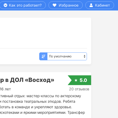
Как это работает?
Избранное
Кабинет
mp в ДОЛ «Восход»
5.0
16 лет
20 отзывов
ктивный отдых: мастер-классы по актерскому
и постановка театральных этюдов. Ребята
отать в команде и укрепляют здоровье.
искотеками и яркими мероприятиями. Трансфер