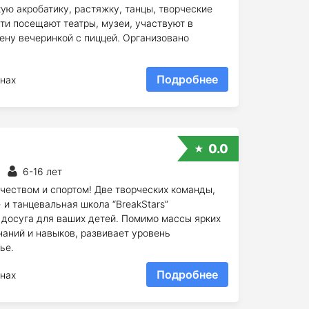
ую акробатику, растяжку, танцы, творческие
ти посещают театры, музеи, участвуют в
ену вечеринкой с пиццей. Организовано
Подробнее
нах
0.0
6-16 лет
чеством и спортом! Две творческих команды,
и танцевальная школа “BreakStars”
 досуга для ваших детей. Помимо массы ярких
наний и навыков, развивает уровень
ье.
Подробнее
нах