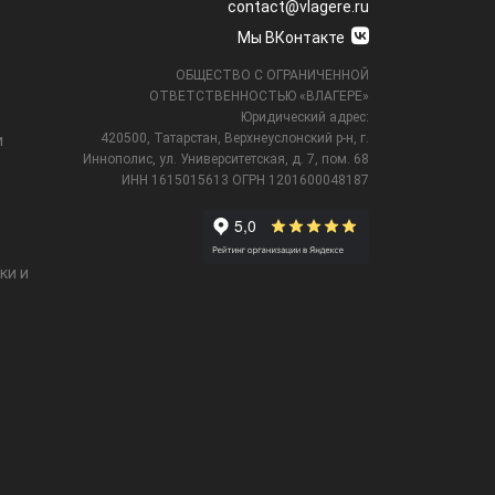
contact@vlagere.ru
Мы ВКонтакте
ОБЩЕСТВО С ОГРАНИЧЕННОЙ
ОТВЕТСТВЕННОСТЬЮ «ВЛАГЕРЕ»
Юридический адрес:
420500, Татарстан, Верхнеуслонский р-н, г.
и
Иннополис, ул. Университетская,
д. 7, пом. 68
ИНН 1615015613
ОГРН 1201600048187
ки и