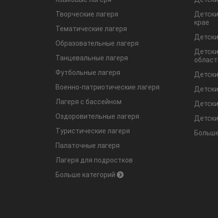
Творческие лагеря
Детски
крае
Тематические лагеря
Детски
Образовательные лагеря
Детски
Танцевальные лагеря
област
Футбольные лагеря
Детски
Военно-патриотические лагеря
Детски
Лагеря с бассейном
Детски
Оздоровительные лагеря
Детски
Туристические лагеря
Больше
Палаточные лагеря
Лагеря для подростков
Больше категорий