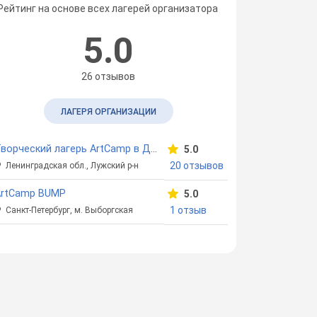
Рейтинг на основе всех лагерей организатора
5.0
26 отзывов
ЛАГЕРЯ ОРГАНИЗАЦИИ
Творческий лагерь ArtCamp в ДОЛ «Восход»
5.0
20 отзывов
Ленинградская обл., Лужский р-н
ArtCamp BUMP
5.0
1 отзыв
Санкт-Петербург, м. Выборгская