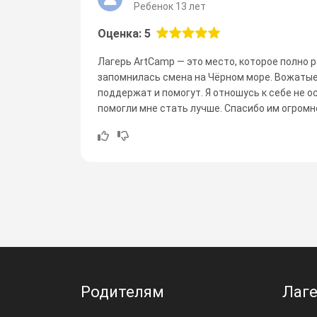
Ребенок 13 лет
Оценка: 5
Лагерь ArtCamp — это место, которое полно р
запомнилась смена на Чëрном море. Вожатые
поддержат и помогут. Я отношусь к себе не о
помогли мне стать лучше. Спасибо им огромн
Родителям
Лаг