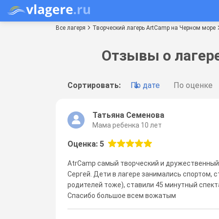
Все лагеря
Творческий лагерь ArtCamp на Черном море
Отзывы о лагере
Сортировать:
По дате
По оценке
Татьяна Семенова
Мама ребенка 10 лет
Оценка: 5
AtrCamp самый творческий и дружественный 
Сергей. Дети в лагере занимались спортом, 
родителей тоже), ставили 45 минутный спект
Спасибо большое всем вожатым