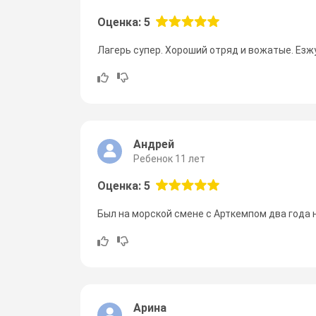
Оценка: 5
Лагерь супер. Хороший отряд и вожатые. Езжу
Андрей
Ребенок 11 лет
Оценка: 5
Был на морской смене с Арткемпом два года 
Арина