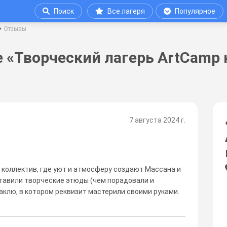
Поиск
Все лагеря
Популярное
Отзывы
 «Творческий лагерь ArtCamp
7 августа 2024 г.
коллектив, где уют и атмосферу создают Массана и
ставили творческие этюды (чем порадовали и
аклю, в котором реквизит мастерили своими руками.