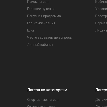
Поиск лагеря
Кабине
Горящие путевки
Услови
Бонусная программа
Реестр
Гос. компенсация
Нормат
Блог
Лиценз
Часто задаваемые вопросы
Личный кабинет
Лагеря по категориям
Лагер
Спортивные лагеря
Детски
Языковые лагеря
Детски