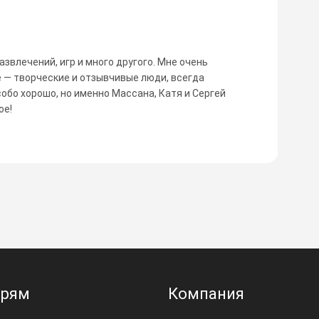
азвлечений, игр и много другого. Мне очень
 — творческие и отзывчивые люди, всегда
собо хорошо, но именно Массана, Катя и Сергей
ое!
ерям
Компания