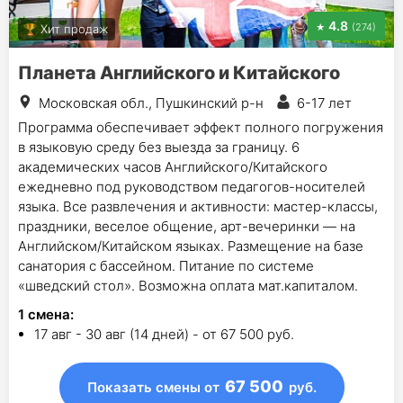
4.8
(274)
Хит продаж
Планета Английского и Китайского
Московская обл., Пушкинский р-н
6-17 лет
Программа обеспечивает эффект полного погружения
в языковую среду без выезда за границу. 6
академических часов Английского/Китайского
ежедневно под руководством педагогов-носителей
языка. Все развлечения и активности: мастер-классы,
праздники, веселое общение, арт-вечеринки — на
Английском/Китайском языках. Размещение на базе
санатория с бассейном. Питание по системе
«шведский стол». Возможна оплата мат.капиталом.
1
смена
:
17 авг - 30 авг (14 дней) - от 67 500 руб.
67 500
Показать смены
от
руб.