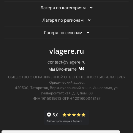
Лагеря по категориям
Лагеря по регионам
Лагеря по сезонам
vlagere.ru
contact@vlagere.ru
Мы ВКонтакте
ОБЩЕСТВО С ОГРАНИЧЕННОЙ ОТВЕТСТВЕННОСТЬЮ «ВЛАГЕРЕ»
Юридический адрес:
420500, Татарстан, Верхнеуслонский р-н, г. Иннополис, ул.
Университетская,
д. 7, пом. 68
ИНН 1615015613
ОГРН 1201600048187