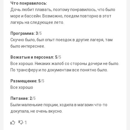
Что понравилось:
Дочь любит плавать, поэтому понравилось, что было
море и бассейн. Возможно, поедем повторно в этот
лагерь на следующее лето.
Программа: 3
/5
Скучно было, был опыт поездок в другие лагеря, там
было интереснее.
Вожатые и персонал: 5
/5
Все хорошо. Никаких жалоб со стороны дочери не было.
По трансферу и по документам все понятно было.
Размещение: 5
/5
Все хорошо
Питание: 2
/5
Были маленькие порции, ходила в магазин что-то
докупала, не очень вкусно.
1