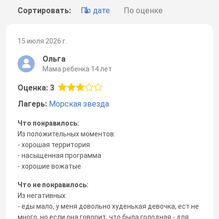
Сортировать:
По дате
По оценке
15 июля 2026 г.
Ольга
Мама ребенка 14 лет
Оценка: 3
Лагерь:
Морская звезда
Что понравилось:
Из положительных моментов:
- хорошая территория
- насыщенная программа
- хорошие вожатые
Что не понравилось:
Из негативных:
- еды мало, у меня довольно худенькая девочка, ест не
много, но если она говорит, что была голодная - для