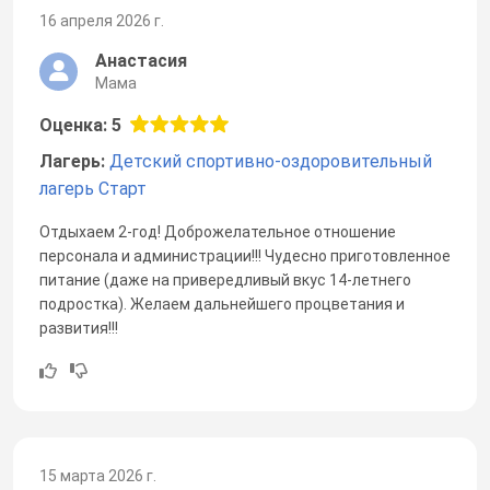
16 апреля 2026 г.
Анастасия
Мама
Оценка: 5
Лагерь:
Детский спортивно-оздоровительный
лагерь Старт
Отдыхаем 2-год! Доброжелательное отношение
персонала и администрации!!! Чудесно приготовленное
питание (даже на привередливый вкус 14-летнего
подростка). Желаем дальнейшего процветания и
развития!!!
15 марта 2026 г.