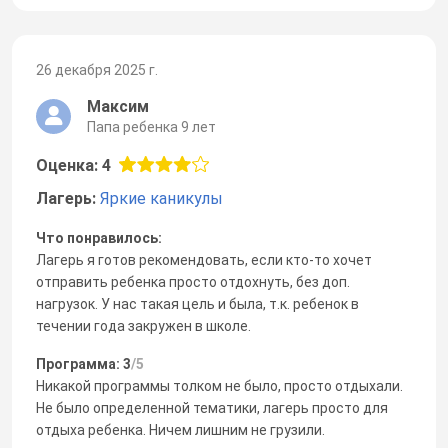
26 декабря 2025 г.
Максим
Папа ребенка 9 лет
Оценка: 4
Лагерь:
Яркие каникулы
Что понравилось:
Лагерь я готов рекомендовать, если кто-то хочет
отправить ребенка просто отдохнуть, без доп.
нагрузок. У нас такая цель и была, т.к. ребенок в
течении года закружен в школе.
Программа: 3
/5
Никакой программы толком не было, просто отдыхали.
Не было определенной тематики, лагерь просто для
отдыха ребенка. Ничем лишним не грузили.