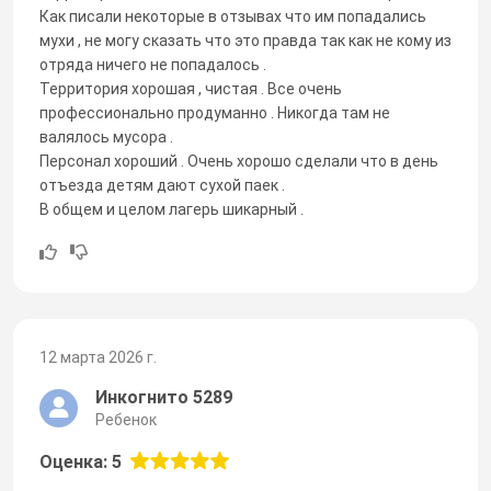
Как писали некоторые в отзывах что им попадались
мухи , не могу сказать что это правда так как не кому из
отряда ничего не попадалось .
Территория хорошая , чистая . Все очень
профессионально продуманно . Никогда там не
валялось мусора .
Персонал хороший . Очень хорошо сделали что в день
отъезда детям дают сухой паек .
В общем и целом лагерь шикарный .
12 марта 2026 г.
Инкогнито 5289
Ребенок
Оценка: 5