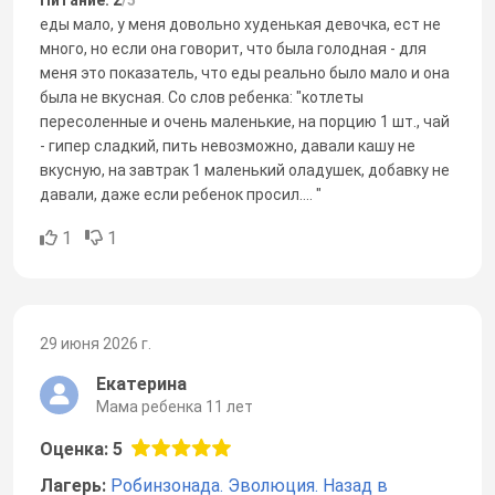
еды мало, у меня довольно худенькая девочка, ест не
много, но если она говорит, что была голодная - для
меня это показатель, что еды реально было мало и она
была не вкусная. Со слов ребенка: "котлеты
пересоленные и очень маленькие, на порцию 1 шт., чай
- гипер сладкий, пить невозможно, давали кашу не
вкусную, на завтрак 1 маленький оладушек, добавку не
давали, даже если ребенок просил.... "
1
1
29 июня 2026 г.
Екатерина
Мама ребенка 11 лет
Оценка: 5
Лагерь:
Робинзонада. Эволюция. Назад в