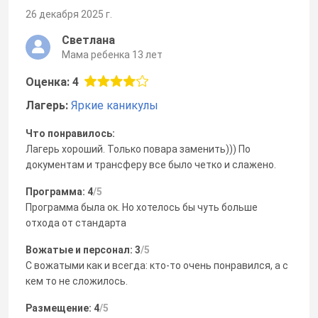
26 декабря 2025 г.
Светлана
Мама ребенка 13 лет
Оценка: 4
Лагерь:
Яркие каникулы
Что понравилось:
Лагерь хороший. Только повара заменить))) По
документам и трансферу все было четко и слажено.
Программа: 4
/5
Программа была ок. Но хотелось бы чуть больше
отхода от стандарта
Вожатые и персонал: 3
/5
С вожатыми как и всегда: кто-то очень понравился, а с
кем то не сложилось.
Размещение: 4
/5