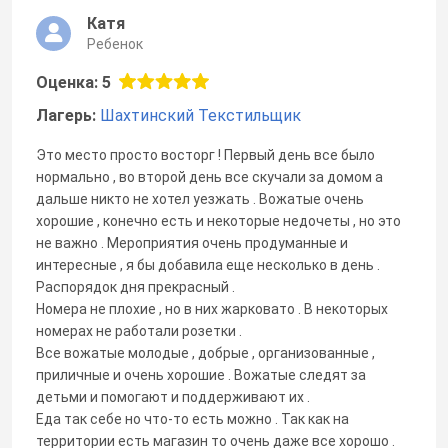
Катя
Ребенок
Оценка: 5
Лагерь:
Шахтинский Текстильщик
Это место просто восторг ! Первый день все было
нормально , во второй день все скучали за домом а
дальше никто не хотел уезжать . Вожатые очень
хорошие , конечно есть и некоторые недочеты , но это
не важно . Мероприятия очень продуманные и
интересные , я бы добавила еще несколько в день .
Распорядок дня прекрасный .
Номера не плохие , но в них жарковато . В некоторых
номерах не работали розетки .
Все вожатые молодые , добрые , организованные ,
приличные и очень хорошие . Вожатые следят за
детьми и помогают и поддерживают их .
Еда так себе но что-то есть можно . Так как на
территории есть магазин то очень даже все хорошо .