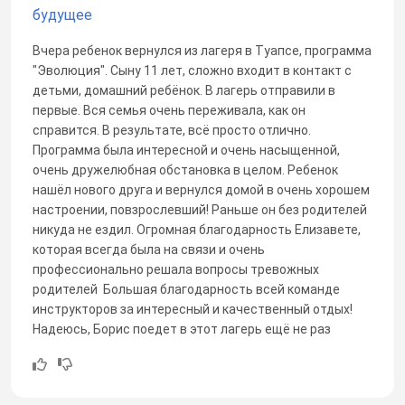
будущее
Вчера ребенок вернулся из лагеря в Туапсе, программа
"Эволюция". Сыну 11 лет, сложно входит в контакт с
детьми, домашний ребёнок. В лагерь отправили в
первые. Вся семья очень переживала, как он
справится. В результате, всё просто отлично.
Программа была интересной и очень насыщенной,
очень дружелюбная обстановка в целом. Ребенок
нашёл нового друга и вернулся домой в очень хорошем
настроении, повзрослевший! Раньше он без родителей
никуда не ездил. Огромная благодарность Елизавете,
которая всегда была на связи и очень
профессионально решала вопросы тревожных
родителей Большая благодарность всей команде
инструкторов за интересный и качественный отдых!
Надеюсь, Борис поедет в этот лагерь ещё не раз