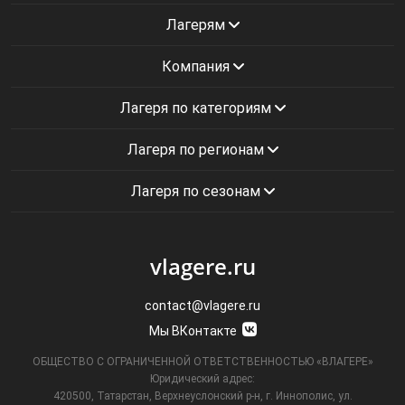
Лагерям
Компания
Лагеря по категориям
Лагеря по регионам
Лагеря по сезонам
vlagere.ru
contact@vlagere.ru
Мы ВКонтакте
ОБЩЕСТВО С ОГРАНИЧЕННОЙ ОТВЕТСТВЕННОСТЬЮ «ВЛАГЕРЕ»
Юридический адрес:
420500, Татарстан, Верхнеуслонский р-н, г. Иннополис, ул.