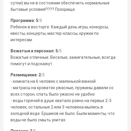
сутки) вы не в состоянии обеспечить нормальные
бытовые условия!???? Позорище.
Программа: 5
/5
Ребенок в восторге. Каждый день игры, конкурсы,
квесты, концерты, мастер-классы, кружки по
интересам.
Вожатые и персонал: 5
/5
Вожатые отличные. Веселые, зажигательные, всегда
помогут и подскажут.
Размещение: 2
/5
- комната на 6 человек с маленькой ванной
- матрасы на кроватях ужасные, пружины давили со
всех сторон, спать было ужасно не удобно
- воды горячей в душе хватало ровно на первых 2-3
человек, остальные 2 или 3 человека мылись в
холодной воде. Ершиков не было. Были моменты, что
воды не было смыть унитаз.
Питание: 2
/5