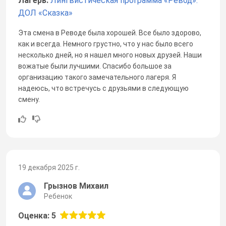
Лагерь:
Лингвистическая программа «Ревод».
ДОЛ «Сказка»
Эта смена в Реводе была хорошей. Все было здорово,
как и всегда. Немного грустно, что у нас было всего
несколько дней, но я нашел много новых друзей. Наши
вожатые были лучшими. Спасибо большое за
организацию такого замечательного лагеря. Я
надеюсь, что встречусь с друзьями в следующую
смену.
19 декабря 2025 г.
Грызнов Михаил
Ребенок
Оценка: 5