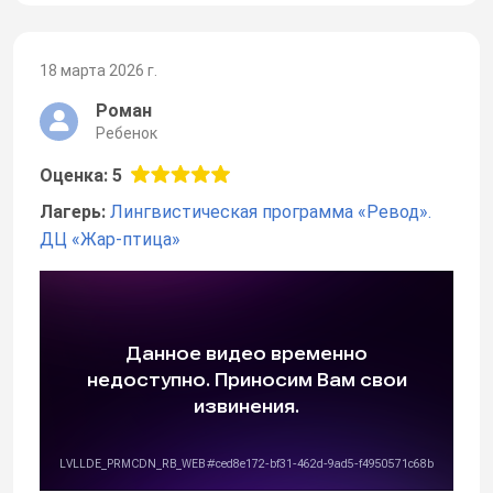
18 марта 2026 г.
Роман
Ребенок
Оценка: 5
Лагерь:
Лингвистическая программа «Ревод».
ДЦ «Жар-птица»