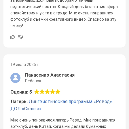
запоминающихся. Был подобран отличный
педагогический состав. Каждый день была атмосфера
спокойствия и уюта в отряде. Мне очень понравился
фотоклуб и съемки креативного видео. Спасибо за эту
смену!
19 июля 2025 г.
Панасенко Анастасия
Ребенок
Оценка: 5
Лагерь:
Лингвистическая программа «Ревод».
ДОЛ «Сказка»
Мне очень понравился лагерь Ревод. Мне понравился
арт-клуб, день Китая, когда мы делали бумажных