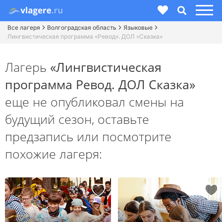
Все лагеря
Волгоградская область
Языковые
Лингвистическая программа «Ревод». ДОЛ «Сказка»
Лагерь
«Лингвистическая
программа Ревод. ДОЛ Сказка»
еще не опубликовал смены на
будущий сезон,
оставьте
предзапись или посмотрите
похожие лагеря: