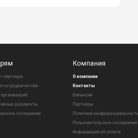
ерям
Компания
т партнера
О компании
я сотрудничества
Контакты
 организаций
Вакансии
ивные документы
Партнеры
ионное соглашение
Политика конфиденциальност
Пользовательское соглашение
Информация об оплате