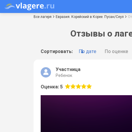
Все лагеря
Евразия. Корейский в Корее. Пусан/Сеул
О
Отзывы о лаге
Сортировать:
По дате
По оценке
Участница
Ребенок
Оценка: 5