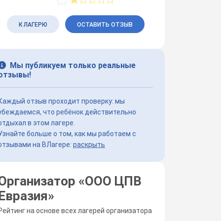
К ЛАГЕРЮ
ОСТАВИТЬ ОТЗЫВ
Мы публикуем только реальные
отзывы!
Каждый отзыв проходит проверку: мы
убеждаемся, что ребёнок действительно
отдыхал в этом лагере.
Узнайте больше о том, как мы работаем с
отзывами на ВЛагере:
раскрыть
Организатор «
ООО ЦПВ
Евразия
»
Рейтинг на основе всех лагерей организатора