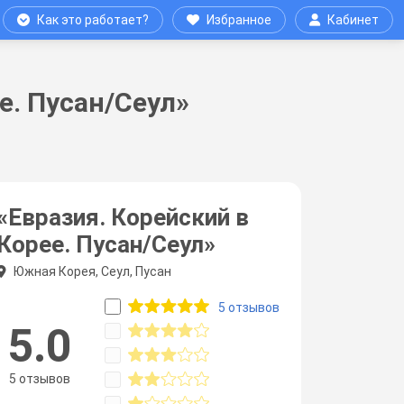
Как это работает?
Избранное
Кабинет
е. Пусан/Сеул»
«Евразия. Корейский в
Корее. Пусан/Сеул»
Южная Корея, Сеул, Пусан
5 отзывов
5.0
5 отзывов