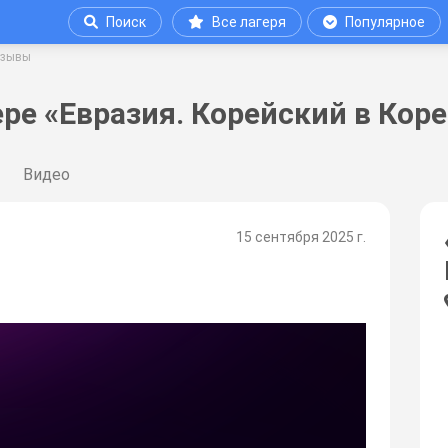
Поиск
Все лагеря
Популярное
тзывы
ре «Евразия. Корейский в Коре
Видео
15 сентября 2025 г.