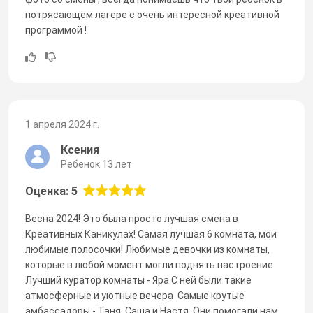
потрясающем лагере с очень интересной креативной
программой !
1 апреля 2024 г.
Ксения
Ребенок 13 лет
Оценка: 5
Весна 2024! Это была просто лучшая смена в
Креативных Каникулах! Самая лучшая 6 комната, мои
любимые полосочки! Любимые девочки из комнаты,
которые в любой момент могли поднять настроение
Лучший куратор комнаты - Яра С ней были такие
атмосферные и уютные вечера Самые крутые
амбассадоры - Таня, Саша и Настя. Они помогали нам