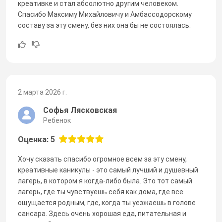
креативке и стал абсолютно другим человеком.
Спасибо Максиму Михайловичу и Амбассодорскому
составу за эту смену, без них она бы не состоялась.
2 марта 2026 г.
Софья Лясковская
Ребенок
Оценка: 5
Хочу сказать спасибо огромное всем за эту смену,
креативные каникулы - это самый лучший и душевный
лагерь, в котором я когда-либо была. Это тот самый
лагерь, где ты чувствуешь себя как дома, где все
ощущается родным, где, когда ты уезжаешь в голове
сансара. Здесь очень хорошая еда, питательная и