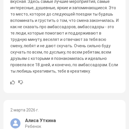
вкусная. Здесь самые лучшие мероприятия, самые
интересные, душевные, яркие и запоминающиеся. Это
то место, которое до следующей поездки ты будешь
вспоминать и грустить о том, что смена закончилась. И
как не сказать про амбассадоров, амбассадоры - это
те люди, которые помогают и поддерживают в
трудную минуту, веселят и отвечают за тебя всю
смену, любят и не дают скучать. Очень сильно буду
скучать по всем, по дуслыку, по всем ребятам, всем
друзьям с которыми я познакомилась и идеально
провела все 18 дней, и конечно, по амбассадорам. Если
ты любишь креативить, тебе в креативку.
2 марта 2026 г.
Алиса Уткина
Ребенок