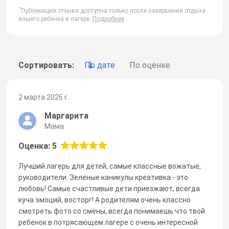
*
Публикация отзыва доступна только после завершения отдыха
вашего ребенка в лагере.
Подробнее
Сортировать:
По дате
По оценке
2 марта 2026 г.
Маргарита
Мама
Оценка: 5
Лучший лагерь для детей, самые классные вожатые,
руководители. Зеленые каникулы креативка - это
любовь! Самые счастливые дети приезжают, всегда
куча эмоций, восторг! А родителям очень классно
смотреть фото со смены, всегда понимаешь что твой
ребенок в потрясающем лагере с очень интересной