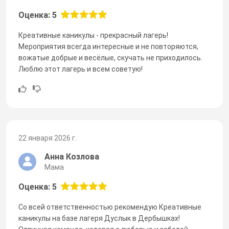
Оценка: 5
Креативные каникулы - прекрасный лагерь!
Мероприятия всегда интересные и не повторяются,
вожатые добрые и весëлые, скучать не приходилось.
Люблю этот лагерь и всем советую!
22 января 2026 г.
Анна Козлова
Мама
Оценка: 5
Со всей ответственностью рекомендую Креативные
каникулы на базе лагеря Дуслык в Дербышках!