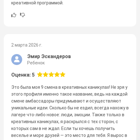
креативной программой.
2 марта 2026 г.
Эмир Эскандеров
Ребенок
Оценка: 5
Это была моя 9 смена в креативных каникулах! Не зря у
этого профиля именно такое название, ведь на каждой
смене амбассадоры придумывают и осуществляют
уникальные идеи. Сколько бы не ездил, всегда нахожу в
лагере что-либо новое: люди, эмоции. Также только в
креативных каникулах, я раскрылся с тех сторон, с
которых сам в не ждал. Если ты хочешь получить
веселье и море друзей — это место для тебя. Я вырос в