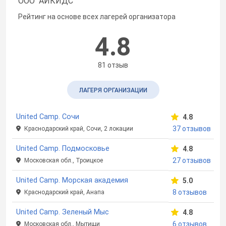
ООО "АЙКИДС"
Рейтинг на основе всех лагерей организатора
4.8
81 отзыв
ЛАГЕРЯ ОРГАНИЗАЦИИ
United Camp. Сочи
4.8
37 отзывов
Краснодарский край, Сочи, 2 локации
United Camp. Подмосковье
4.8
27 отзывов
Московская обл., Троицкое
United Camp. Морская академия
5.0
8 отзывов
Краснодарский край, Анапа
United Camp. Зеленый Мыс
4.8
6 отзывов
Московская обл., Мытищи