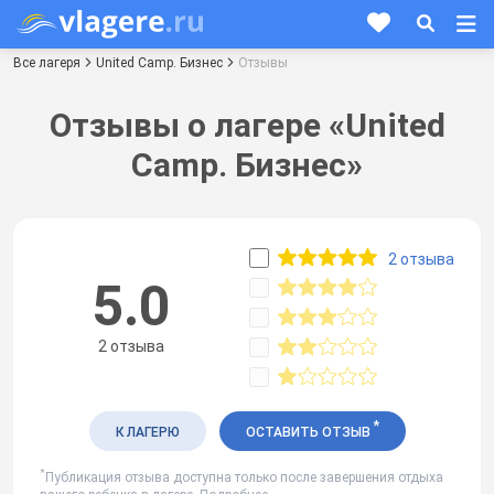
Все лагеря
United Camp. Бизнес
Отзывы
Отзывы о лагере «United
Camp. Бизнес»
2 отзыва
5.0
2 отзыва
*
К ЛАГЕРЮ
ОСТАВИТЬ ОТЗЫВ
*
Публикация отзыва доступна только после завершения отдыха