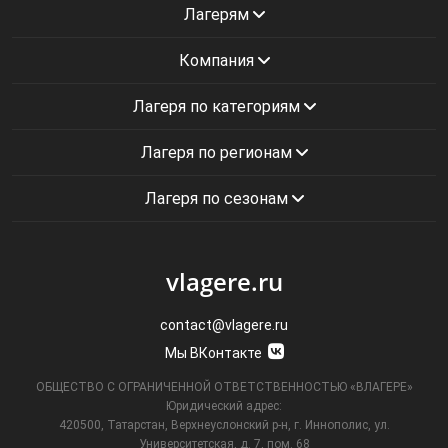
Лагерям
Компания
Лагеря по категориям
Лагеря по регионам
Лагеря по сезонам
vlagere.ru
contact@vlagere.ru
Мы ВКонтакте
ОБЩЕСТВО С ОГРАНИЧЕННОЙ ОТВЕТСТВЕННОСТЬЮ «ВЛАГЕРЕ»
Юридический адрес:
420500, Татарстан, Верхнеуслонский р-н, г. Иннополис, ул.
Университетская,
д. 7, пом. 68