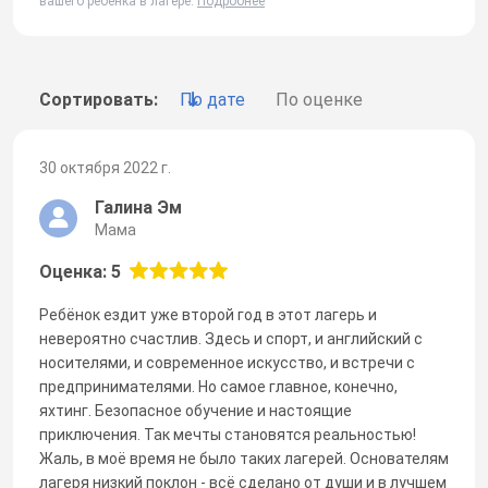
вашего ребенка в лагере.
Подробнее
Сортировать:
По дате
По оценке
30 октября 2022 г.
Галина Эм
Мама
Оценка: 5
Ребёнок ездит уже второй год в этот лагерь и
невероятно счастлив. Здесь и спорт, и английский с
носителями, и современное искусство, и встречи с
предпринимателями. Но самое главное, конечно,
яхтинг. Безопасное обучение и настоящие
приключения. Так мечты становятся реальностью!
Жаль, в моё время не было таких лагерей. Основателям
лагеря низкий поклон - всё сделано от души и в лучшем