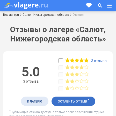
Все лагеря
Салют, Нижегородская область
Отзывы
Отзывы о лагере «Салют,
Нижегородская область»
3 отзыва
5.0
3 отзыва
*
К ЛАГЕРЮ
ОСТАВИТЬ ОТЗЫВ
*
Публикация отзыва доступна только после завершения отдыха