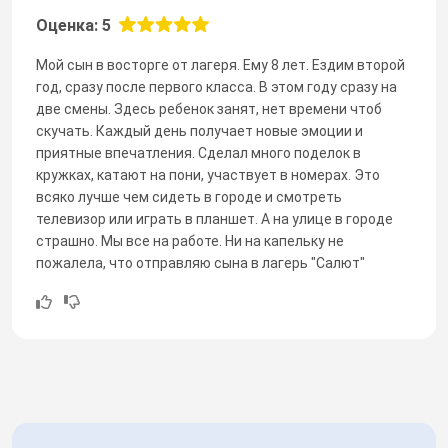
Оценка: 5
Мой сын в восторге от лагеря. Ему 8 лет. Ездим второй
год, сразу после первого класса. В этом году сразу на
две смены. Здесь ребенок занят, нет времени чтоб
скучать. Каждый день получает новые эмоции и
приятные впечатления. Сделал много поделок в
кружках, катают на пони, участвует в номерах. Это
всяко лучше чем сидеть в городе и смотреть
телевизор или играть в планшет. А на улице в городе
страшно. Мы все на работе. Ни на капельку не
пожалела, что отправляю сына в лагерь "Салют"