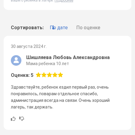
вашего ребенка в лагере.
Подробнее
Сортировать:
По дате
По оценке
30 августа 2024 г.
Шишляева Любовь Александровна
Мама ребенка 10 лет
Оценка: 5
Здравствуйте, ребенок ездил первый раз, очень
понравилось, поварам отдельное спасибо,
администрация всегда на связи. Очень хороший
лагерь, так держать.